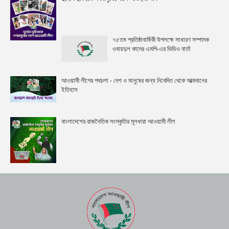
৭৫তম প্রতিষ্ঠাবার্ষিকী উপলক্ষে সাধারণ সম্পাদক
ওবায়দুল কাদের এমপি-এর ভিডিও বার্তা
আওয়ামী লীগের পথচলা - দেশ ও মানুষের জন্য নিবেদিত থেকে আত্মদানের
ইতিহাস
বাংলাদেশের রাজনৈতিক সংস্কৃতির মূলধারা আওয়ামী লীগ