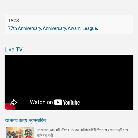
TAGS:
77th Anniversary
,
Anniversary
,
Awami League
,
Live TV
আপনার জন্য প্রস্তাবিত
বাংলাদেশ আওয়ামী লীগের ৭৭ তম প্রতিষ্ঠাবার্ষিকী উপলক্ষ্যে জননেত্রী শেখ
হাসিনার বাণী