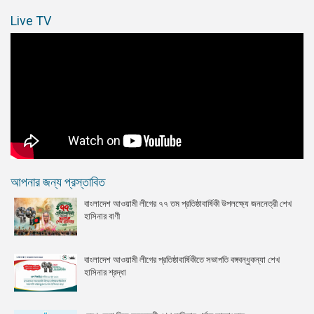
Live TV
আপনার জন্য প্রস্তাবিত
বাংলাদেশ আওয়ামী লীগের ৭৭ তম প্রতিষ্ঠাবার্ষিকী উপলক্ষ্যে জননেত্রী শেখ
হাসিনার বাণী
বাংলাদেশ আওয়ামী লীগের প্রতিষ্ঠাবার্ষিকীতে সভাপতি বঙ্গবন্ধুকন্যা শেখ
হাসিনার শ্রদ্ধা