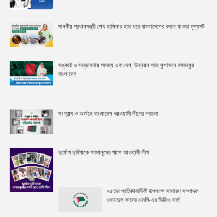
মাননীয় প্রধানমন্ত্রী শেখ হাসিনার হাত ধরে বাংলাদেশের বদলে যাওয়া দৃশ্যপট
সঙ্কটে ও সম্ভাবনায় অদম্য এক দেশ, উন্নয়ন আর সুশাসনে বঙ্গবন্ধুর
বাংলাদেশ
সংগ্রাম ও অর্জনে বাংলাদেশ আওয়ামী লীগের পথচলা
দুর্যোগ দুর্বিপাকে গণমানুষের পাশে আওযা়মী লীগ
৭৫তম প্রতিষ্ঠাবার্ষিকী উপলক্ষে সাধারণ সম্পাদক
ওবায়দুল কাদের এমপি-এর ভিডিও বার্তা