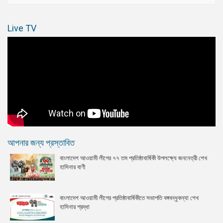
Live TV
আপনার জন্য প্রস্তাবিত
বাংলাদেশ আওয়ামী লীগের ৭৭ তম প্রতিষ্ঠাবার্ষিকী উপলক্ষ্যে জননেত্রী শেখ
হাসিনার বাণী
বাংলাদেশ আওয়ামী লীগের প্রতিষ্ঠাবার্ষিকীতে সভাপতি বঙ্গবন্ধুকন্যা শেখ
হাসিনার শ্রদ্ধা