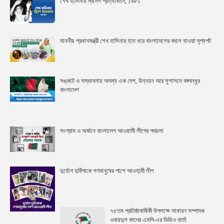
শেখ হাসিনার স্বদেশ প্রত্যাবর্তন, ১৯৮১
মাননীয় প্রধানমন্ত্রী শেখ হাসিনার হাত ধরে বাংলাদেশের বদলে যাওয়া দৃশ্যপট
সঙ্কটে ও সম্ভাবনায় অদম্য এক দেশ, উন্নয়ন আর সুশাসনে বঙ্গবন্ধুর
বাংলাদেশ
সংগ্রাম ও অর্জনে বাংলাদেশ আওয়ামী লীগের পথচলা
দুর্যোগ দুর্বিপাকে গণমানুষের পাশে আওযা়মী লীগ
৭৫তম প্রতিষ্ঠাবার্ষিকী উপলক্ষে সাধারণ সম্পাদক
ওবায়দুল কাদের এমপি-এর ভিডিও বার্তা