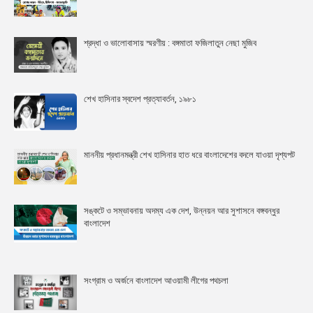
শ্রদ্ধা ও ভালোবাসায় স্মরণীয় : বঙ্গমাতা ফজিলাতুন নেছা মুজিব
শেখ হাসিনার স্বদেশ প্রত্যাবর্তন, ১৯৮১
মাননীয় প্রধানমন্ত্রী শেখ হাসিনার হাত ধরে বাংলাদেশের বদলে যাওয়া দৃশ্যপট
সঙ্কটে ও সম্ভাবনায় অদম্য এক দেশ, উন্নয়ন আর সুশাসনে বঙ্গবন্ধুর
বাংলাদেশ
সংগ্রাম ও অর্জনে বাংলাদেশ আওয়ামী লীগের পথচলা