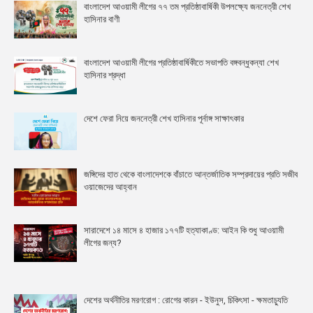
বাংলাদেশ আওয়ামী লীগের ৭৭ তম প্রতিষ্ঠাবার্ষিকী উপলক্ষ্যে জননেত্রী শেখ
হাসিনার বাণী
বাংলাদেশ আওয়ামী লীগের প্রতিষ্ঠাবার্ষিকীতে সভাপতি বঙ্গবন্ধুকন্যা শেখ
হাসিনার শ্রদ্ধা
দেশে ফেরা নিয়ে জননেত্রী শেখ হাসিনার পূর্নাঙ্গ সাক্ষাৎকার
জঙ্গিদের হাত থেকে বাংলাদেশকে বাঁচাতে আন্তর্জাতিক সম্প্রদায়ের প্রতি সজীব
ওয়াজেদের আহ্বান
সারাদেশে ১৪ মাসে ৪ হাজার ১৭৭টি হত্যাকাণ্ড: আইন কি শুধু আওয়ামী
লীগের জন্য?
দেশের অর্থনীতির মরণরোগ : রোগের কারন - ইউনুস, চিকিৎসা - ক্ষমতাচ্যুতি