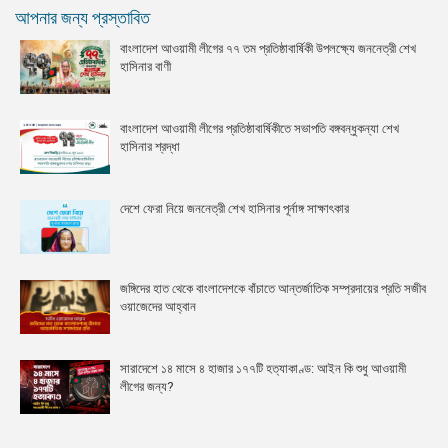
আপনার জন্য প্রস্তাবিত
বাংলাদেশ আওয়ামী লীগের ৭৭ তম প্রতিষ্ঠাবার্ষিকী উপলক্ষ্যে জননেত্রী শেখ
হাসিনার বাণী
বাংলাদেশ আওয়ামী লীগের প্রতিষ্ঠাবার্ষিকীতে সভাপতি বঙ্গবন্ধুকন্যা শেখ
হাসিনার শ্রদ্ধা
দেশে ফেরা নিয়ে জননেত্রী শেখ হাসিনার পূর্নাঙ্গ সাক্ষাৎকার
জঙ্গিদের হাত থেকে বাংলাদেশকে বাঁচাতে আন্তর্জাতিক সম্প্রদায়ের প্রতি সজীব
ওয়াজেদের আহ্বান
সারাদেশে ১৪ মাসে ৪ হাজার ১৭৭টি হত্যাকাণ্ড: আইন কি শুধু আওয়ামী
লীগের জন্য?