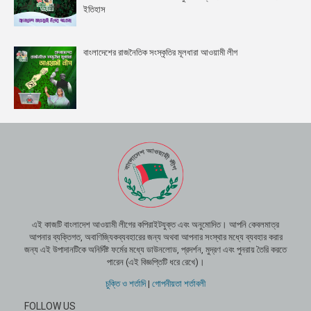
ইতিহাস
বাংলাদেশের রাজনৈতিক সংস্কৃতির মূলধারা আওয়ামী লীগ
এই কাজটি বাংলাদেশ আওয়ামী লীগের কপিরাইটযুক্ত এবং অনুমোদিত। আপনি কেবলমাত্র
আপনার ব্যক্তিগত, অবাণিজ্যিকব্যবহারের জন্য অথবা আপনার সংস্থার মধ্যে ব্যবহার করার
জন্য এই উপাদানটিকে অনির্দিষ্ট ফর্মের মধ্যে ডাউনলোড, প্রদর্শন, মুদ্রণ এবং পুনরায় তৈরি করতে
পারেন (এই বিজ্ঞপ্তিটি ধরে রেখে)।
চুক্তি ও শর্তাদি
|
গোপনীয়তা শর্তাবলী
FOLLOW US