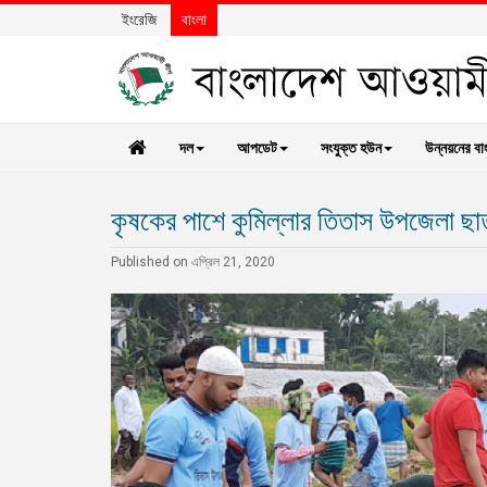
ইংরেজি
বাংলা
দল
আপডেট
সংযুক্ত হউন
উন্নয়নের বা
কৃষকের পাশে কুমিল্লার তিতাস উপজেলা ছা
Published on এপ্রিল 21, 2020