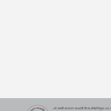
এই কাজটি বাংলাদেশ আওয়ামী লীগের কপিরাইটযুক্ত এবং