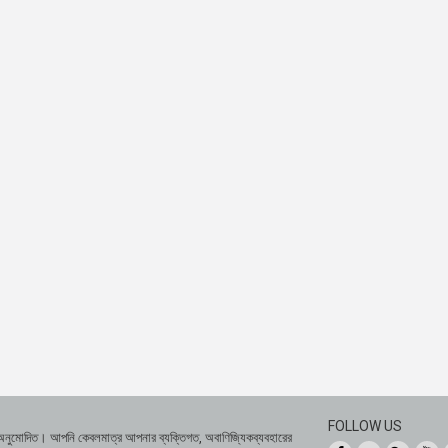
FOLLOW US
 অনুমোদিত। আপনি কেবলমাত্র আপনার ব্যক্তিগত, অবাণিজ্যিকব্যবহারের