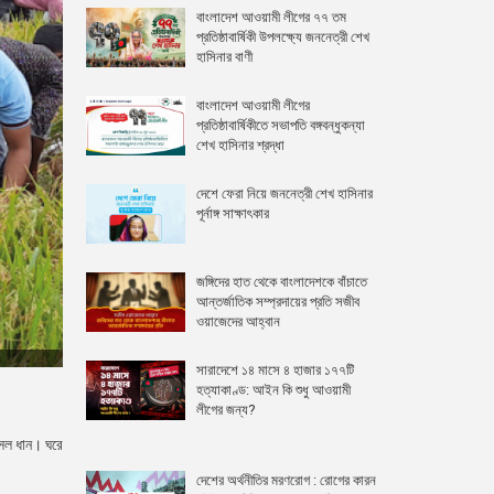
বাংলাদেশ আওয়ামী লীগের ৭৭ তম
প্রতিষ্ঠাবার্ষিকী উপলক্ষ্যে জননেত্রী শেখ
হাসিনার বাণী
বাংলাদেশ আওয়ামী লীগের
প্রতিষ্ঠাবার্ষিকীতে সভাপতি বঙ্গবন্ধুকন্যা
শেখ হাসিনার শ্রদ্ধা
দেশে ফেরা নিয়ে জননেত্রী শেখ হাসিনার
পূর্নাঙ্গ সাক্ষাৎকার
জঙ্গিদের হাত থেকে বাংলাদেশকে বাঁচাতে
আন্তর্জাতিক সম্প্রদায়ের প্রতি সজীব
ওয়াজেদের আহ্বান
সারাদেশে ১৪ মাসে ৪ হাজার ১৭৭টি
হত্যাকাণ্ড: আইন কি শুধু আওয়ামী
লীগের জন্য?
ফসল ধান। ঘরে
দেশের অর্থনীতির মরণরোগ : রোগের কারন