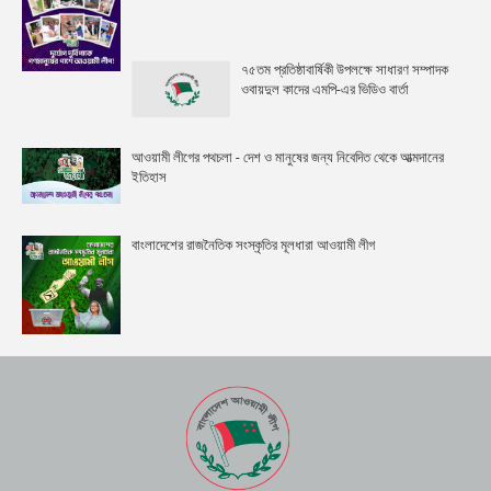
৭৫তম প্রতিষ্ঠাবার্ষিকী উপলক্ষে সাধারণ সম্পাদক
ওবায়দুল কাদের এমপি-এর ভিডিও বার্তা
আওয়ামী লীগের পথচলা - দেশ ও মানুষের জন্য নিবেদিত থেকে আত্মদানের
ইতিহাস
বাংলাদেশের রাজনৈতিক সংস্কৃতির মূলধারা আওয়ামী লীগ