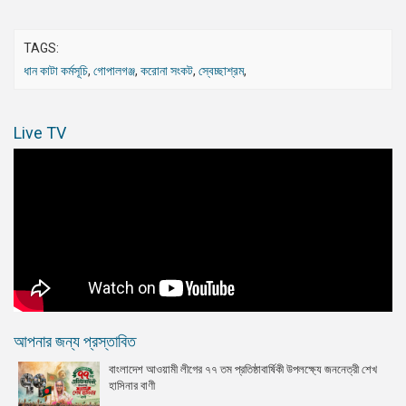
TAGS:
ধান কাটা কর্মসূচি
,
গোপালগঞ্জ
,
করোনা সংকট
,
স্বেচ্ছাশ্রম
,
Live TV
আপনার জন্য প্রস্তাবিত
বাংলাদেশ আওয়ামী লীগের ৭৭ তম প্রতিষ্ঠাবার্ষিকী উপলক্ষ্যে জননেত্রী শেখ
হাসিনার বাণী