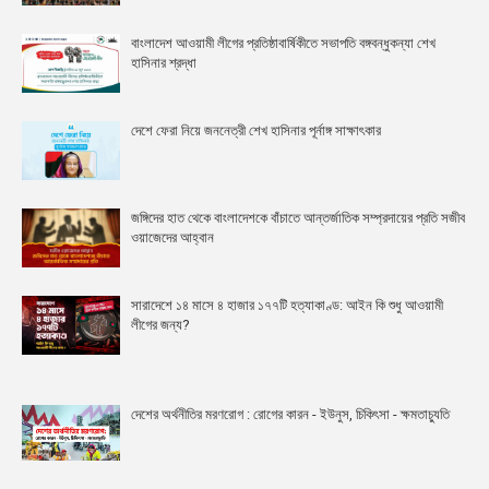
বাংলাদেশ আওয়ামী লীগের প্রতিষ্ঠাবার্ষিকীতে সভাপতি বঙ্গবন্ধুকন্যা শেখ
হাসিনার শ্রদ্ধা
দেশে ফেরা নিয়ে জননেত্রী শেখ হাসিনার পূর্নাঙ্গ সাক্ষাৎকার
জঙ্গিদের হাত থেকে বাংলাদেশকে বাঁচাতে আন্তর্জাতিক সম্প্রদায়ের প্রতি সজীব
ওয়াজেদের আহ্বান
সারাদেশে ১৪ মাসে ৪ হাজার ১৭৭টি হত্যাকাণ্ড: আইন কি শুধু আওয়ামী
লীগের জন্য?
দেশের অর্থনীতির মরণরোগ : রোগের কারন - ইউনুস, চিকিৎসা - ক্ষমতাচ্যুতি