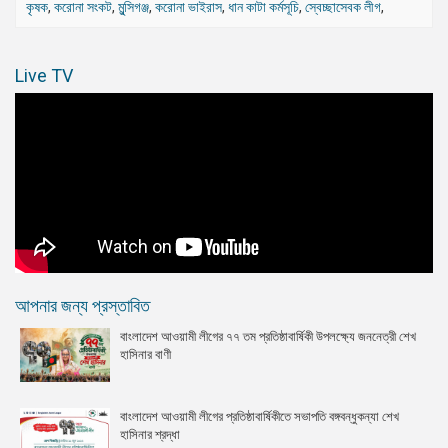
কৃষক
,
করোনা সংকট
,
মুন্সিগঞ্জ
,
করোনা ভাইরাস
,
ধান কাটা কর্মসূচি
,
স্বেচ্ছাসেবক লীগ
,
Live TV
আপনার জন্য প্রস্তাবিত
বাংলাদেশ আওয়ামী লীগের ৭৭ তম প্রতিষ্ঠাবার্ষিকী উপলক্ষ্যে জননেত্রী শেখ
হাসিনার বাণী
বাংলাদেশ আওয়ামী লীগের প্রতিষ্ঠাবার্ষিকীতে সভাপতি বঙ্গবন্ধুকন্যা শেখ
হাসিনার শ্রদ্ধা