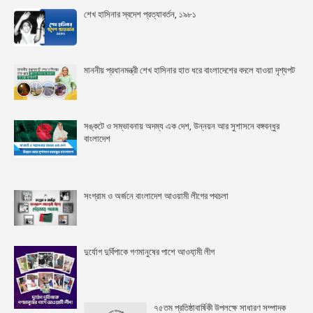
শেখ হাসিনার স্বদেশ প্রত্যাবর্তন, ১৯৮১
মাননীয় প্রধানমন্ত্রী শেখ হাসিনার হাত ধরে বাংলাদেশের বদলে যাওয়া দৃশ্যপট
সঙ্কটে ও সম্ভাবনায় অদম্য এক দেশ, উন্নয়ন আর সুশাসনে বঙ্গবন্ধুর
বাংলাদেশ
সংগ্রাম ও অর্জনে বাংলাদেশ আওয়ামী লীগের পথচলা
দুর্যোগ দুর্বিপাকে গণমানুষের পাশে আওযা়মী লীগ
৭৫তম প্রতিষ্ঠাবার্ষিকী উপলক্ষে সাধারণ সম্পাদক