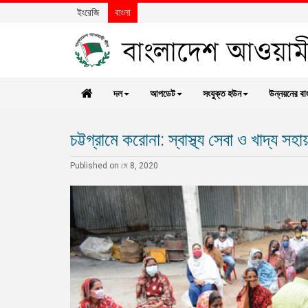
ইংরেজি
বাংলা
দল
আপডেট
সংযুক্ত হউন
উন্নয়নের বা
চট্টগ্রামে করোনা: স্বাস্থ্য সেবা ও খাদ্য সহ
Published on মে 8, 2020