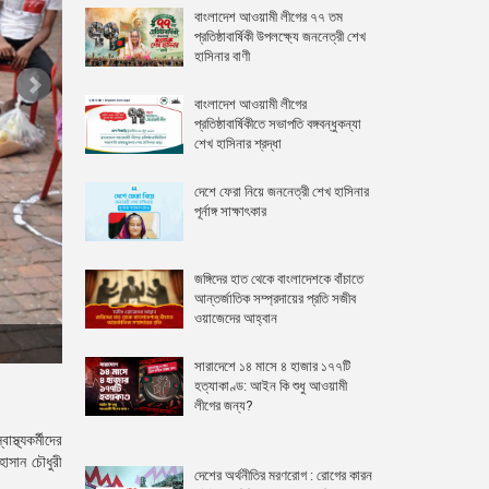
বাংলাদেশ আওয়ামী লীগের ৭৭ তম
প্রতিষ্ঠাবার্ষিকী উপলক্ষ্যে জননেত্রী শেখ
হাসিনার বাণী
বাংলাদেশ আওয়ামী লীগের
প্রতিষ্ঠাবার্ষিকীতে সভাপতি বঙ্গবন্ধুকন্যা
শেখ হাসিনার শ্রদ্ধা
দেশে ফেরা নিয়ে জননেত্রী শেখ হাসিনার
পূর্নাঙ্গ সাক্ষাৎকার
জঙ্গিদের হাত থেকে বাংলাদেশকে বাঁচাতে
আন্তর্জাতিক সম্প্রদায়ের প্রতি সজীব
ওয়াজেদের আহ্বান
চট্টগ্রামে শিক্ষা উপমন্ত্রীর ত্রাণ কার্যক্রম
সারাদেশে ১৪ মাসে ৪ হাজার ১৭৭টি
হত্যাকাণ্ড: আইন কি শুধু আওয়ামী
লীগের জন্য?
্থ্যকর্মীদের
হাসান চৌধুরী
দেশের অর্থনীতির মরণরোগ : রোগের কারন