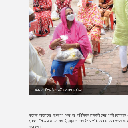
চট্টগ্রামে শিক্ষা উপমন্ত্রীর ত্রাণ কার্যক্রম
করোনা ভাইরাসের সংক্রমণ শুরুর পর বাণিজ্যিক রাজধানী বন্দর নগরী চট্টগ্রামে
সুরক্ষা নিশ্চিত এবং অসহায় ছিন্নমূল ও মধ্যবিত্ত পরিবারের মানুষের খাদ্য স
নওফেল।