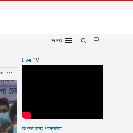
সব বিষয়
Live TV
1686
আপনার জন্য প্রস্তাবিত