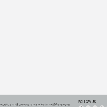
FOLLOW US
 অনুমোদিত। আপনি কেবলমাত্র আপনার ব্যক্তিগত, অবাণিজ্যিকব্যবহারের