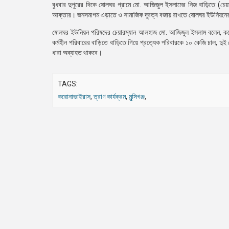
বুধবার দুপুরের দিকে ষোলঘর গ্রামে মো. আজিজুল ইসলামের নিজ বাড়িতে (চেয়ার
আক্তার। জনসমাগম এড়াতে ও সামাজিক দূরত্ব বজায় রাখতে ষোলঘর ইউনিয়নের নয়
ষোলঘর ইউনিয়ন পরিষদের চেয়ারম্যান আলহাজ মো. আজিজুল ইসলাম বলেন, করোনা
কর্মহীন পরিবারের বাড়িতে বাড়িতে গিয়ে প্রত্যেক পরিবারকে ১০ কেজি চাল, 
ধারা অব্যাহত থাকবে।
TAGS:
করোনাভাইরাস
,
ত্রাণ কার্যক্রম
,
মুন্সিগঞ্জ
,