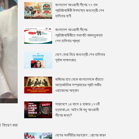
বাংলাদেশ আওয়ামী লীগের ৭৭ তম
প্রতিষ্ঠাবার্ষিকী উপলক্ষ্যে জননেত্রী শেখ
হাসিনার বাণী
বাংলাদেশ আওয়ামী লীগের
প্রতিষ্ঠাবার্ষিকীতে সভাপতি বঙ্গবন্ধুকন্যা
শেখ হাসিনার শ্রদ্ধা
দেশে ফেরা নিয়ে জননেত্রী শেখ হাসিনার
পূর্নাঙ্গ সাক্ষাৎকার
জঙ্গিদের হাত থেকে বাংলাদেশকে বাঁচাতে
আন্তর্জাতিক সম্প্রদায়ের প্রতি সজীব
ওয়াজেদের আহ্বান
সারাদেশে ১৪ মাসে ৪ হাজার ১৭৭টি
হত্যাকাণ্ড: আইন কি শুধু আওয়ামী
লীগের জন্য?
ী বিতরণ করা
দেশের অর্থনীতির মরণরোগ : রোগের কারন