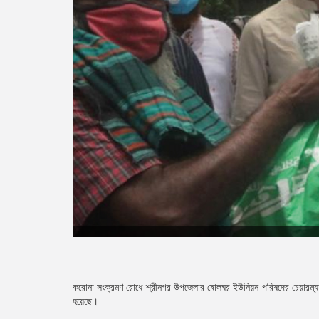
করোনা সংক্রমণ রোধে শ্রীনগর উপজেলার ষোলঘর ইউনিয়ন পরিষদের চেয়ারম্যান
হয়েছে।