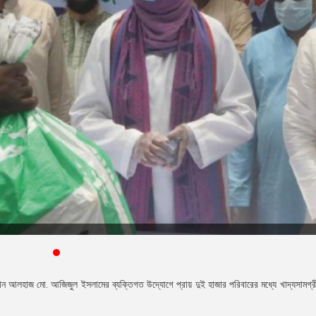
 আলহাজ মো. আজিজুল ইসলামের ব্যক্তিগত উদ্যোগে প্রায় দুই হাজার পরিবারের মধ্যে খাদ্যসামগ্র