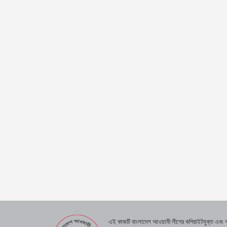
এই কাজটি বাংলাদেশ আওয়ামী লীগের কপিরাইটযুক্ত এবং