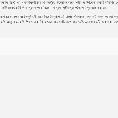
ম্যান বাড়ি) এই খাদ্যসামগ্রী বিতরণ কর্মসূচির উদ্বোধন করেন শ্রীনগর উপজেলা নির্বাহী অফিসার মো
টি ওয়ার্ডের ইউপি সদস্যদের কাছে বিতরণে খাদ্যসামগ্রীর প্যাকেটগুলো হস্তান্তর করা হয়।
 মোকাবেলায় দুর্যোগপূর্ণ এই সময়ে নিজ উদ্যোগে দুই হাজার পরিবারের মধ্যে এই খাদ্য সহায়তা ক
দুই কেজি আলু, এক কেজি পিয়াজ, এক লিটার তেল, এক কেজি লবণ, এক কেজি ডাল ও একটি করে সাবান দে