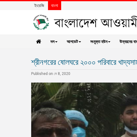
ইংরেজি
বাংলা
দল
আপডেট
সংযুক্ত হউন
উন্নয়নের বা
শ্রীনগরের ষোলঘরে ২০০০ পরিবারে খাদ্যসাম
Published on মে 8, 2020