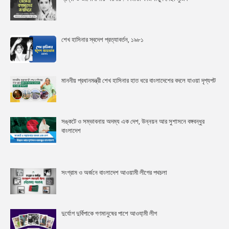
শেখ হাসিনার স্বদেশ প্রত্যাবর্তন, ১৯৮১
মাননীয় প্রধানমন্ত্রী শেখ হাসিনার হাত ধরে বাংলাদেশের বদলে যাওয়া দৃশ্যপট
সঙ্কটে ও সম্ভাবনায় অদম্য এক দেশ, উন্নয়ন আর সুশাসনে বঙ্গবন্ধুর
বাংলাদেশ
সংগ্রাম ও অর্জনে বাংলাদেশ আওয়ামী লীগের পথচলা
দুর্যোগ দুর্বিপাকে গণমানুষের পাশে আওযা়মী লীগ