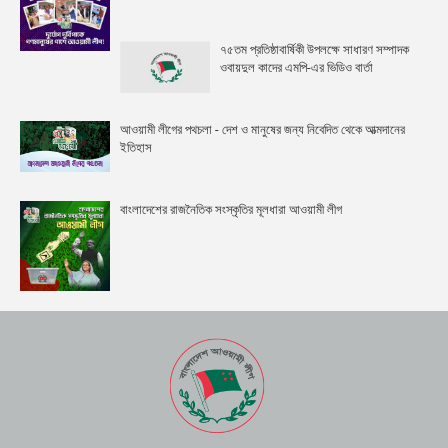
৭৫তম প্রতিষ্ঠাবার্ষিকী উপলক্ষে সাধারণ সম্পাদক
ওবায়দুল কাদের এমপি-এর ভিডিও বার্তা
আওয়ামী লীগের পথচলা - দেশ ও মানুষের জন্য নিবেদিত থেকে আত্মদানের
ইতিহাস
বাংলাদেশের রাজনৈতিক সংস্কৃতির মূলধারা আওয়ামী লীগ