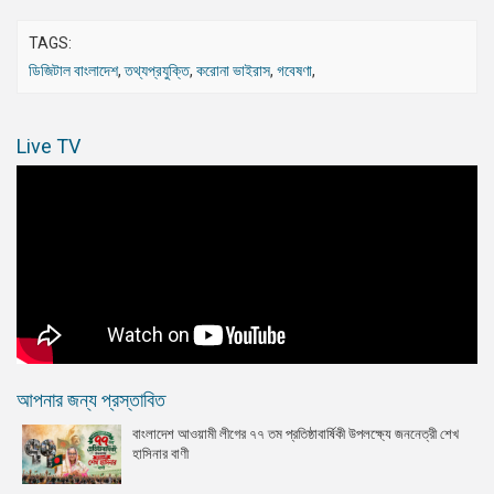
TAGS:
ডিজিটাল বাংলাদেশ
,
তথ্যপ্রযুক্তি
,
করোনা ভাইরাস
,
গবেষণা
,
Live TV
আপনার জন্য প্রস্তাবিত
বাংলাদেশ আওয়ামী লীগের ৭৭ তম প্রতিষ্ঠাবার্ষিকী উপলক্ষ্যে জননেত্রী শেখ
হাসিনার বাণী