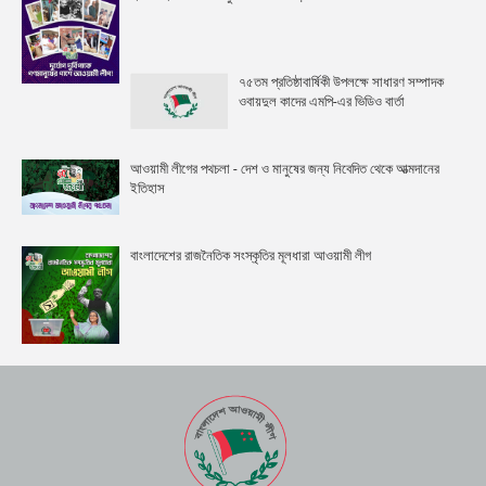
৭৫তম প্রতিষ্ঠাবার্ষিকী উপলক্ষে সাধারণ সম্পাদক
ওবায়দুল কাদের এমপি-এর ভিডিও বার্তা
আওয়ামী লীগের পথচলা - দেশ ও মানুষের জন্য নিবেদিত থেকে আত্মদানের
ইতিহাস
বাংলাদেশের রাজনৈতিক সংস্কৃতির মূলধারা আওয়ামী লীগ