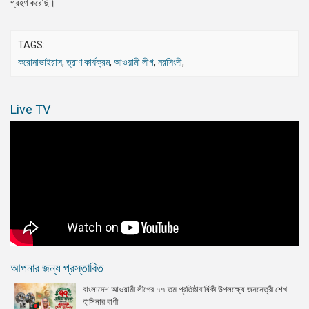
গ্রহণ করেছি।
TAGS:
করোনাভাইরাস
,
ত্রাণ কার্যক্রম
,
আওয়ামী লীগ
,
নরসিংদী
,
Live TV
আপনার জন্য প্রস্তাবিত
বাংলাদেশ আওয়ামী লীগের ৭৭ তম প্রতিষ্ঠাবার্ষিকী উপলক্ষ্যে জননেত্রী শেখ
হাসিনার বাণী