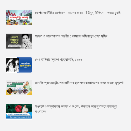
দেশের অর্থনীতির মরণরোগ : রোগের কারন - ইউনুস, চিকিৎসা - ক্ষমতাচ্যুতি
শ্রদ্ধা ও ভালোবাসায় স্মরণীয় : বঙ্গমাতা ফজিলাতুন নেছা মুজিব
শেখ হাসিনার স্বদেশ প্রত্যাবর্তন, ১৯৮১
মাননীয় প্রধানমন্ত্রী শেখ হাসিনার হাত ধরে বাংলাদেশের বদলে যাওয়া দৃশ্যপট
সঙ্কটে ও সম্ভাবনায় অদম্য এক দেশ, উন্নয়ন আর সুশাসনে বঙ্গবন্ধুর
বাংলাদেশ