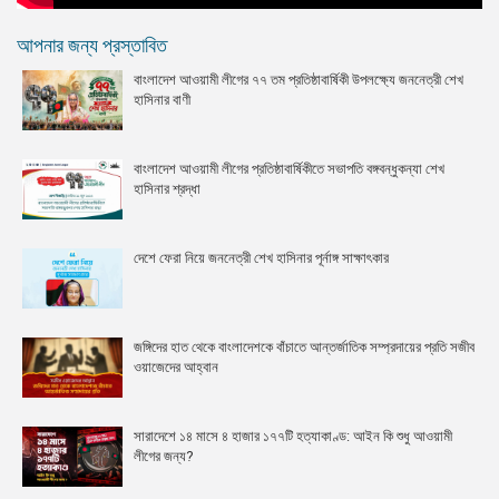
আপনার জন্য প্রস্তাবিত
বাংলাদেশ আওয়ামী লীগের ৭৭ তম প্রতিষ্ঠাবার্ষিকী উপলক্ষ্যে জননেত্রী শেখ
হাসিনার বাণী
বাংলাদেশ আওয়ামী লীগের প্রতিষ্ঠাবার্ষিকীতে সভাপতি বঙ্গবন্ধুকন্যা শেখ
হাসিনার শ্রদ্ধা
দেশে ফেরা নিয়ে জননেত্রী শেখ হাসিনার পূর্নাঙ্গ সাক্ষাৎকার
জঙ্গিদের হাত থেকে বাংলাদেশকে বাঁচাতে আন্তর্জাতিক সম্প্রদায়ের প্রতি সজীব
ওয়াজেদের আহ্বান
সারাদেশে ১৪ মাসে ৪ হাজার ১৭৭টি হত্যাকাণ্ড: আইন কি শুধু আওয়ামী
লীগের জন্য?