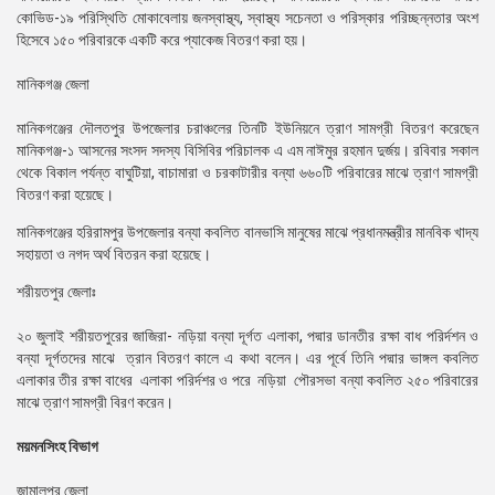
কোভিড-১৯ পরিস্থিতি মোকাবেলায় জনস্বাস্থ্য, স্বাস্থ্য সচেনতা ও পরিস্কার পরিচ্ছন্নতার অংশ
হিসেবে ১৫০ পরিবারকে একটি করে প্যাকেজ বিতরণ করা হয়।
মানিকগঞ্জ জেলা
মানিকগঞ্জের দৌলতপুর উপজেলার চরাঞ্চলের তিনটি ইউনিয়নে ত্রাণ সামগ্রী বিতরণ করেছেন
মানিকগঞ্জ-১ আসনের সংসদ সদস্য বিসিবির পরিচালক এ এম নাঈমুর রহমান দুর্জয়। রবিবার সকাল
থেকে বিকাল পর্যন্ত বাঘুটিয়া, বাচামারা ও চরকাটারীর বন্যা ৬৬০টি পরিবারের মাঝে ত্রাণ সামগ্রী
বিতরণ করা হয়েছে।
মানিকগঞ্জের হরিরামপুর উপজেলার বন্যা কবলিত বানভাসি মানুষের মাঝে প্রধানমন্ত্রীর মানবিক খাদ্য
সহায়তা ও নগদ অর্থ বিতরন করা হয়েছে।
শরীয়তপুর জেলাঃ
২০ জুলাই শরীয়তপুরের জাজিরা- নড়িয়া বন্যা দূর্গত এলাকা, পদ্মার ডানতীর রক্ষা বাধ পরির্দশন ও
বন্যা দূর্গতদের মাঝে ত্রান বিতরণ কালে এ কথা বলেন। এর পূর্বে তিনি পদ্মার ভাঙ্গল কবলিত
এলাকার তীর রক্ষা বাধের এলাকা পরির্দশর ও পরে নড়িয়া পৌরসভা বন্যা কবলিত ২৫০ পরিবারের
মাঝে ত্রাণ সামগ্রী বিরণ করেন।
ময়মনসিংহ বিভাগ
জামালপুর জেলা