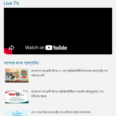
Live TV
আপনার জন্য প্রস্তাবিত
বাংলাদেশ আওয়ামী লীগের ৭৭ তম প্রতিষ্ঠাবার্ষিকী উপলক্ষ্যে জননেত্রী শেখ
হাসিনার বাণী
বাংলাদেশ আওয়ামী লীগের প্রতিষ্ঠাবার্ষিকীতে সভাপতি বঙ্গবন্ধুকন্যা শেখ
হাসিনার শ্রদ্ধা
দেশে ফেরা নিয়ে জননেত্রী শেখ হাসিনার পূর্নাঙ্গ সাক্ষাৎকার