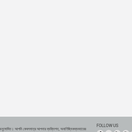
FOLLOW US
 অনুমোদিত। আপনি কেবলমাত্র আপনার ব্যক্তিগত, অবাণিজ্যিকব্যবহারের