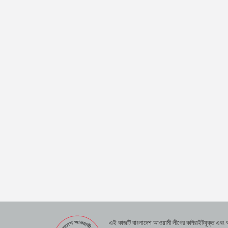
এই কাজটি বাংলাদেশ আওয়ামী লীগের কপিরাইটযুক্ত এবং