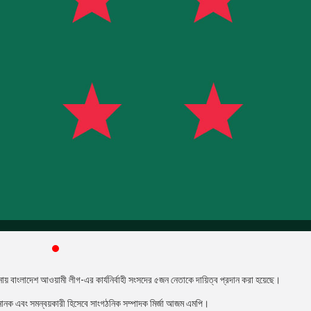
নায় বাংলাদেশ আওয়ামী লীগ-এর কার্যনির্বাহী সংসদের ৫জন নেতাকে দায়িত্ব প্রদান করা হয়েছে।
 নানক এবং সমন্বয়কারী হিসেবে সাংগঠনিক সম্পাদক মির্জা আজম এমপি।