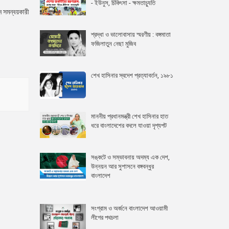
- ইউনুস, চিকিৎসা - ক্ষমতাচ্যুতি
ন সমন্বয়কারী
শ্রদ্ধা ও ভালোবাসায় স্মরণীয় : বঙ্গমাতা
ফজিলাতুন নেছা মুজিব
শেখ হাসিনার স্বদেশ প্রত্যাবর্তন, ১৯৮১
মাননীয় প্রধানমন্ত্রী শেখ হাসিনার হাত
ধরে বাংলাদেশের বদলে যাওয়া দৃশ্যপট
সঙ্কটে ও সম্ভাবনায় অদম্য এক দেশ,
উন্নয়ন আর সুশাসনে বঙ্গবন্ধুর
বাংলাদেশ
সংগ্রাম ও অর্জনে বাংলাদেশ আওয়ামী
লীগের পথচলা