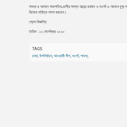
পাবনা-৪ আসনে সভাপতিমণ্ডলীর সদস্য আব্দুর রহমান ও নওগাঁ-৬ আসনে যুগ্ম-
হিসেবে দায়িত্ব পালন করবেন।
প্রেস বিজ্ঞপ্তি
তারিখ : ১২ সেপ্টেম্বর ২০২০
TAGS:
ঢাকা
,
উপনির্বাচন
,
আওয়ামী লীগ
,
নওগাঁ
,
পাবনা
,