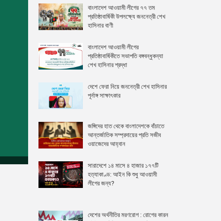
বাংলাদেশ আওয়ামী লীগের ৭৭ তম
প্রতিষ্ঠাবার্ষিকী উপলক্ষ্যে জননেত্রী শেখ
হাসিনার বাণী
বাংলাদেশ আওয়ামী লীগের
প্রতিষ্ঠাবার্ষিকীতে সভাপতি বঙ্গবন্ধুকন্যা
শেখ হাসিনার শ্রদ্ধা
দেশে ফেরা নিয়ে জননেত্রী শেখ হাসিনার
পূর্নাঙ্গ সাক্ষাৎকার
জঙ্গিদের হাত থেকে বাংলাদেশকে বাঁচাতে
আন্তর্জাতিক সম্প্রদায়ের প্রতি সজীব
ওয়াজেদের আহ্বান
সারাদেশে ১৪ মাসে ৪ হাজার ১৭৭টি
হত্যাকাণ্ড: আইন কি শুধু আওয়ামী
লীগের জন্য?
দেশের অর্থনীতির মরণরোগ : রোগের কারন