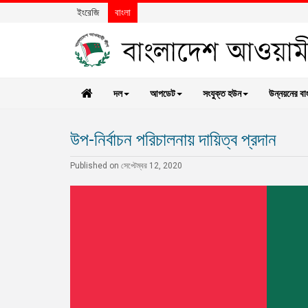
ইংরেজি
বাংলা
দল
আপডেট
সংযুক্ত হউন
উন্নয়নের বা
উপ-নির্বাচন পরিচালনায় দায়িত্ব প্রদান
Published on সেপ্টেম্বর 12, 2020