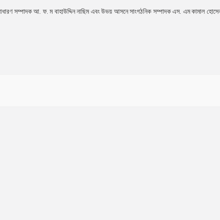
সাধারণ সম্পাদক আ. ফ. ম বাহাউদ্দিন নাছিম এবং উভয় আসনে সাংগঠনিক সম্পাদক এস. এম কামাল হোসে