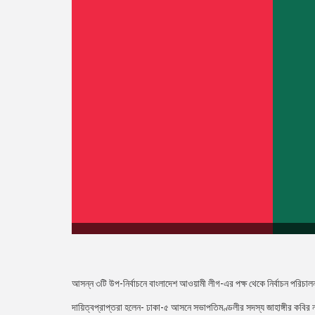
আসন্ন ৩টি উপ-নির্বাচনে বাংলাদেশ আওয়ামী লীগ-এর পক্ষ থেকে নির্বাচন পরিচাল
দায়িত্বপ্রাপ্তরা হলেন- ঢাকা-৫ আসনে সভাপতিমণ্ডলীর সদস্য জাহাঙ্গীর কবির