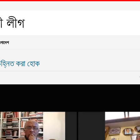
ংলাদেশ
িহ্নিত করা হোক