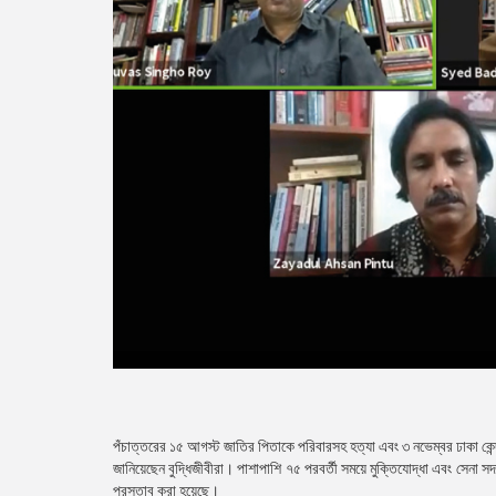
পঁচাত্তরের ১৫ আগস্ট জাতির পিতাকে পরিবারসহ হত্যা এবং ৩ নভেম্বর ঢাকা কেন্দ
জানিয়েছেন বুদ্ধিজীবীরা। পাশাপাশি ৭৫ পরবর্তী সময়ে মুক্তিযোদ্ধা এবং সেনা সদ
প্রস্তাব করা হয়েছে।