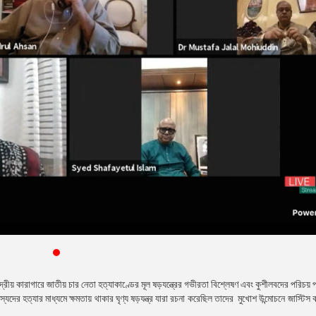
্রীয় কারাগারে জাতীয় চার নেতা হত্যাকাণ্ডের মূল ষড়যন্ত্রের গভীরতা বিশ্লেষণ এবং কুশীলবদের পরিচয় প
স্যদের হত্যার মাধ্যমে ক্ষমতায় থাকার ঘৃণ্য ষড়যন্ত্র যারা রচনা করেছিল তাদের মুখোশ উন্মোচনে জাস্টি