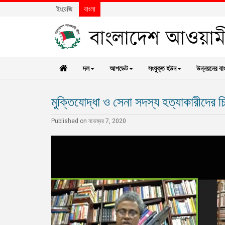
ইংরেজি
বাংলা
দল
আপডেট
সংযুক্ত হউন
উন্নয়নের বা
মুক্তিযোদ্ধা ও সেনা সদস্য হত্যাকারীদের চ
Published on নভেম্বর 7, 2020