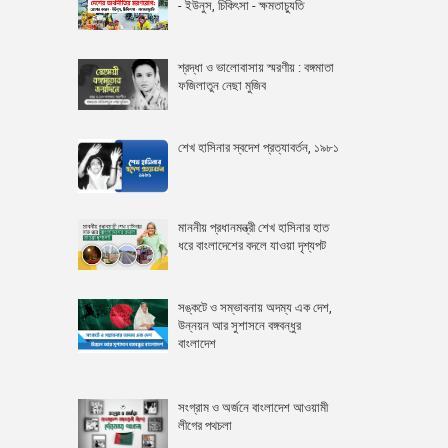
- ইউনুস, চিকিৎসা - ক্ষমতাচ্যুতি
শ্রদ্ধা ও ভালোবাসায় স্মরণীয় : বঙ্গমাতা
ফজিলাতুন নেছা মুজিব
শেখ হাসিনার স্বদেশ প্রত্যাবর্তন, ১৯৮১
মাননীয় প্রধানমন্ত্রী শেখ হাসিনার হাত
ধরে বাংলাদেশের বদলে যাওয়া দৃশ্যপট
সঙ্কটে ও সম্ভাবনায় অদম্য এক দেশ,
উন্নয়ন আর সুশাসনে বঙ্গবন্ধুর
বাংলাদেশ
সংগ্রাম ও অর্জনে বাংলাদেশ আওয়ামী
লীগের পথচলা