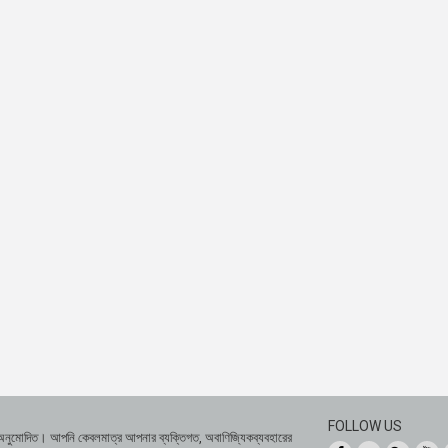
FOLLOW US
 অনুমোদিত। আপনি কেবলমাত্র আপনার ব্যক্তিগত, অবাণিজ্যিকব্যবহারের