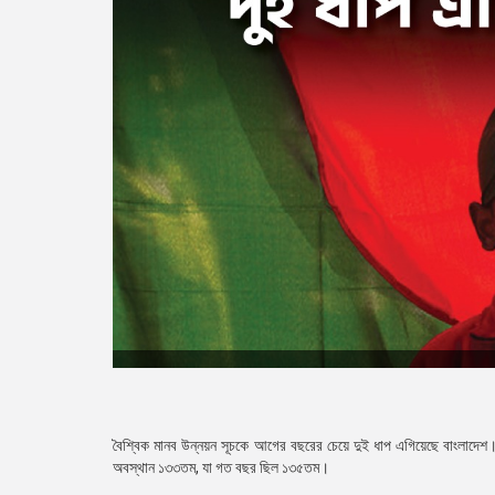
বৈশ্বিক মানব উন্নয়ন সূচকে আগের বছরের চেয়ে দুই ধাপ এগিয়েছে বাংলাদেশ।
অবস্থান ১৩৩তম, যা গত বছর ছিল ১৩৫তম।