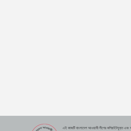
এই কাজটি বাংলাদেশ আওয়ামী লীগের কপিরাইটযুক্ত এবং