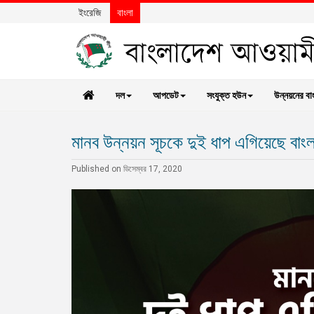
ইংরেজি
বাংলা
দল
আপডেট
সংযুক্ত হউন
উন্নয়নের বা
মানব উন্নয়ন সূচকে দুই ধাপ এগিয়েছে বাং
Published on ডিসেম্বর 17, 2020