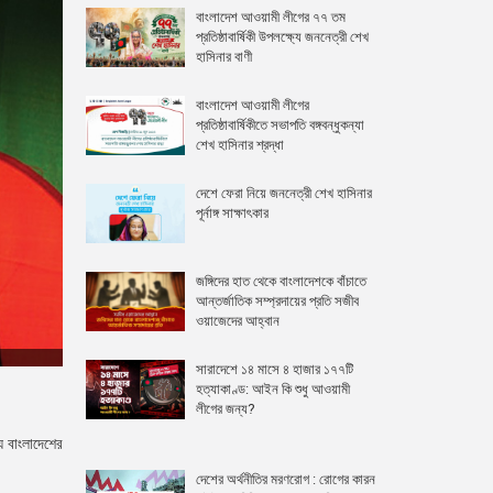
বাংলাদেশ আওয়ামী লীগের ৭৭ তম
প্রতিষ্ঠাবার্ষিকী উপলক্ষ্যে জননেত্রী শেখ
হাসিনার বাণী
বাংলাদেশ আওয়ামী লীগের
প্রতিষ্ঠাবার্ষিকীতে সভাপতি বঙ্গবন্ধুকন্যা
শেখ হাসিনার শ্রদ্ধা
দেশে ফেরা নিয়ে জননেত্রী শেখ হাসিনার
পূর্নাঙ্গ সাক্ষাৎকার
জঙ্গিদের হাত থেকে বাংলাদেশকে বাঁচাতে
আন্তর্জাতিক সম্প্রদায়ের প্রতি সজীব
ওয়াজেদের আহ্বান
সারাদেশে ১৪ মাসে ৪ হাজার ১৭৭টি
হত্যাকাণ্ড: আইন কি শুধু আওয়ামী
লীগের জন্য?
ে বাংলাদেশের
দেশের অর্থনীতির মরণরোগ : রোগের কারন