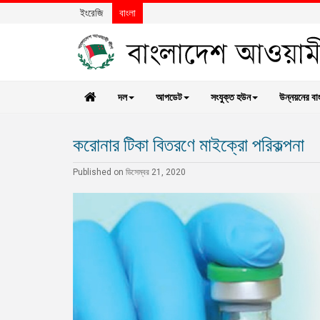
ইংরেজি
বাংলা
দল
আপডেট
সংযুক্ত হউন
উন্নয়নের বা
করোনার টিকা বিতরণে মাইক্রো পরিকল্পনা
Published on ডিসেম্বর 21, 2020