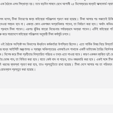
 নিয়ে এক বৈঠকে এসব সিদ্ধান্ত হয়। তবে বড়দিন সামনে রেখে আগামী ২৫ ডিসেম্বরের মধ্যেই অক্সফোর্ড-অ্যা
আলম বলেন, টিকা বিতরণের জন্য মাইক্রো পরিকল্পনা গ্রহণ করা হয়েছে। টিকা আসার পর শুরুতেই চিকি
িকা দেওয়া সম্ভব হবে না। এজন্য কোন একশজন অগ্রাধিকার পাবেন, তা নির্ধারণ করা হবে। অর্থাৎ কভ
র্মী প্রথমে টিকা পাবেন। এরপর ঝুঁকির মাত্রা বিবেচনায় পর্যায়ক্রমে অন্যরা পাবেন। এটিই মাইক্রো প
ুরু করে সারাদেশে মাইক্রো পরিকল্পনা অনুযায়ী টিকা কর্মসূচি চলবে।
ওই বৈঠকে সংশ্নিষ্ট সব বিভাগের ঊর্ধ্বতন কর্মকর্তারা উপস্থিত ছিলেন। এতে সার্বিক বিষয় নিয়ে বিস্
 মধ্যে আইসিটি মন্ত্রণালয় ও স্বাস্থ্য অধিদপ্তরের এমআইএস শাখাকে একটি ডাটাবেজ তৈরির নির্দেশ
াকবে। বিশেষ করে টিকা গ্রহীতার বিস্তারিত পরিচয় ও তথ্য এতে পাওয়া যাবে। কারণ একজন ব্যক্তি দুই 
্বিতীয় ডোজ পান, তা নিশ্চিত করা হবে। যাতে কেউ বাদ না পড়েন, তাও নজরদারি করা হবে। একই সঙ্গে টিক
 কী ধরনের ব্যবস্থা গ্রহণ করা হবে, তাও প্রস্তুতিতে রাখা হয়েছে। টিকা দেশে আসার পর তা পরিবহন
 রোডম্যাপ প্রস্তুত করা হয়েছে।