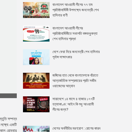
বাংলাদেশ আওয়ামী লীগের ৭৭ তম
প্রতিষ্ঠাবার্ষিকী উপলক্ষ্যে জননেত্রী শেখ
হাসিনার বাণী
বাংলাদেশ আওয়ামী লীগের
প্রতিষ্ঠাবার্ষিকীতে সভাপতি বঙ্গবন্ধুকন্যা
শেখ হাসিনার শ্রদ্ধা
দেশে ফেরা নিয়ে জননেত্রী শেখ হাসিনার
পূর্নাঙ্গ সাক্ষাৎকার
জঙ্গিদের হাত থেকে বাংলাদেশকে বাঁচাতে
আন্তর্জাতিক সম্প্রদায়ের প্রতি সজীব
ওয়াজেদের আহ্বান
সারাদেশে ১৪ মাসে ৪ হাজার ১৭৭টি
হত্যাকাণ্ড: আইন কি শুধু আওয়ামী
লীগের জন্য?
্তুতি সম্পন্ন
লক্ষ্যে একটি
দেশের অর্থনীতির মরণরোগ : রোগের কারন
তকাল রোববার