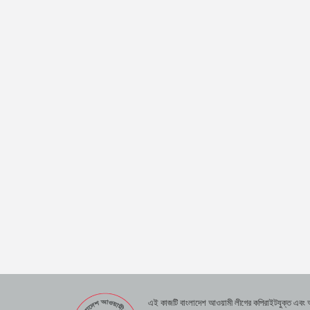
এই কাজটি বাংলাদেশ আওয়ামী লীগের কপিরাইটযুক্ত এবং