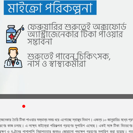
জেনেকার তৈরি টিকা পাওয়ার সম্ভাব্য সময় ধরে এগোচ্ছে স্বাস্থ্য বিভাগ। এজন্য ১০ জানুয়ারির মধ্যে প্রস
র্ধারণের কাজ চলছে। এ লক্ষ্যে মাইক্রো পরিকল্পনা গ্রহণের সুপারিশ এসেছে। একই সঙ্গে টিকা বিতরণের 
রক্ষণ ও বণ্টনের পাশাপাশি নিরাপত্তার জন্যও জোরালো পদক্ষেপ গ্রহণের সুপারিশ করা হয়েছে। গ