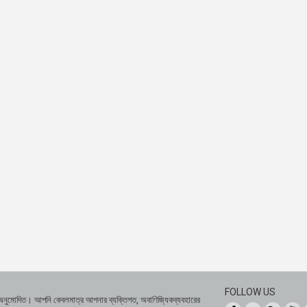
FOLLOW US
 অনুমোদিত। আপনি কেবলমাত্র আপনার ব্যক্তিগত, অবাণিজ্যিকব্যবহারের