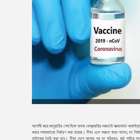
আগামী বছর জানুয়ারির শেষ দিকে অথবা ফেব্রুয়ারির শুরুতেই অক্সফোর্ড-অ্যাস্ট্রা
করার লক্ষ্যমাত্রা নির্ধারণ করা হয়েছে। টিকা এলে শুরুতে কারা পাবেন, তা নি
ডাটাবেজ তৈরি করা হবে। টিকা দেশে আসার পর তা পরিবহন, মাঠ পর্যায়ে সং