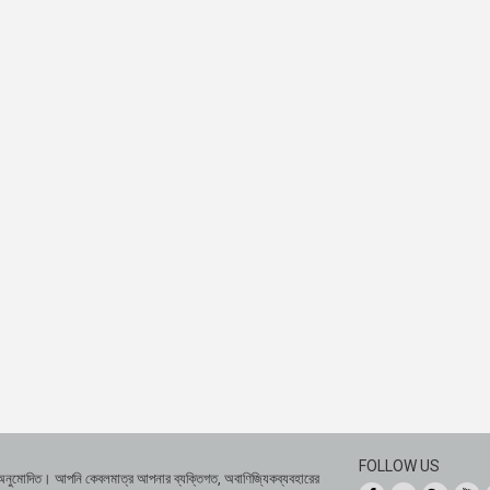
FOLLOW US
 অনুমোদিত। আপনি কেবলমাত্র আপনার ব্যক্তিগত, অবাণিজ্যিকব্যবহারের