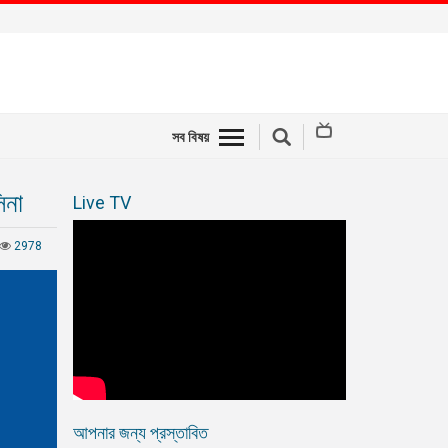
সব বিষয়
িনা
Live TV
2978
আপনার জন্য প্রস্তাবিত