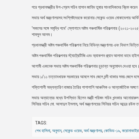
পরে প্রধানমন্ত্রীর উপ-প্রেস সচিব হাসান জাহিদ তুষার সাংবাদিকদের ব্রিফ করেন
সভায় অর্থ মন্ত্রণালয়সহ সংশ্লিষ্টদেরকে করোনার সেকেন্ড ওয়েভ মোকাবেলায় আর্থিক
‘সকলের সঙ্গে সমৃদ্ধি পথে’ স্লোগানে অষ্টম পঞ্চবার্ষিক পরিকল্পনার (২০২১-২
শামসুল আলম।
প্রধানমন্ত্রী অষ্টম পঞ্চবার্ষিক পরিকল্পনা নিয়ে বিভিন্ন মন্ত্রণালয় এবং বিভাগ ভি
অষ্টম পঞ্চবার্ষিক পরিকল্পনার স্ট্যাট্রেটিজি এবং অ্যাকশন প্ল্যান আলাদা ভাবে 
আগামী একনেক সভায় অষ্টম পঞ্চবার্ষিক পরিকল্পনার চুড়ান্ত অনুমোদন দেওয়া হবে
সভায় ১/১১ তত্তাবধায়ক সরকারের আমলে সাব জেলে বন্দী থাকার সময় জেলে বসে 
শক্তিশালী অভ্যন্তরিণ বাজার তৈরির পাশাপাশি আঞ্চলিক ও আন্তর্জাতিক অঙ্গণে ন
সভায় অন্যান্যের মধ্যে উপস্থিত ছিলেন মন্ত্রী পরিষদ সচিব খন্দকার আনোয়ারু
সিনিয়র সচিব মো. আসাদুল ইসলাম, অর্থ মন্ত্রণালয়ের সিনিয়র সচিব আব্দুর রউফ 
TAGS:
শেখ হাসিনা
,
অনুদান
,
সেকেন্ড ওয়েভ
,
অর্থ মন্ত্রণালয়
,
কোভিড-১৯
,
করোনাভাইর