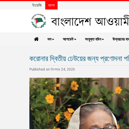
ইংরেজি
বাংলা
দল
আপডেট
সংযুক্ত হউন
উন্নয়নের বা
করোনার দ্বিতীয় ঢেউয়ের জন্য প্রণোদনা পরিক
Published on ডিসেম্বর 24, 2020