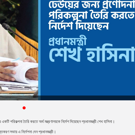
টি পরিকল্পনা তৈরি করতে অর্থ মন্ত্রণালয়কে নির্দেশ দিয়েছেন প্রধানমন্ত্রী শেখ হাসিনা।
্তকরণ সভায় এ নির্দেশনা দেন প্রধানমন্ত্রী।