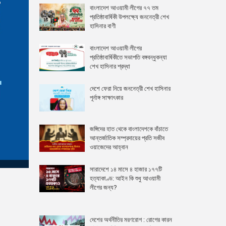
বাংলাদেশ আওয়ামী লীগের ৭৭ তম
প্রতিষ্ঠাবার্ষিকী উপলক্ষ্যে জননেত্রী শেখ
হাসিনার বাণী
বাংলাদেশ আওয়ামী লীগের
প্রতিষ্ঠাবার্ষিকীতে সভাপতি বঙ্গবন্ধুকন্যা
শেখ হাসিনার শ্রদ্ধা
দেশে ফেরা নিয়ে জননেত্রী শেখ হাসিনার
পূর্নাঙ্গ সাক্ষাৎকার
জঙ্গিদের হাত থেকে বাংলাদেশকে বাঁচাতে
আন্তর্জাতিক সম্প্রদায়ের প্রতি সজীব
ওয়াজেদের আহ্বান
সারাদেশে ১৪ মাসে ৪ হাজার ১৭৭টি
হত্যাকাণ্ড: আইন কি শুধু আওয়ামী
লীগের জন্য?
দেশের অর্থনীতির মরণরোগ : রোগের কারন