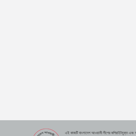
এই কাজটি বাংলাদেশ আওয়ামী লীগের কপিরাইটযুক্ত এবং