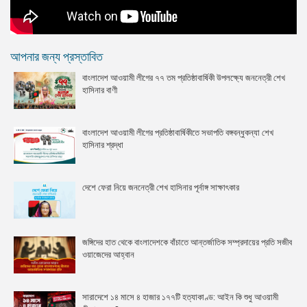
আপনার জন্য প্রস্তাবিত
বাংলাদেশ আওয়ামী লীগের ৭৭ তম প্রতিষ্ঠাবার্ষিকী উপলক্ষ্যে জননেত্রী শেখ
হাসিনার বাণী
বাংলাদেশ আওয়ামী লীগের প্রতিষ্ঠাবার্ষিকীতে সভাপতি বঙ্গবন্ধুকন্যা শেখ
হাসিনার শ্রদ্ধা
দেশে ফেরা নিয়ে জননেত্রী শেখ হাসিনার পূর্নাঙ্গ সাক্ষাৎকার
জঙ্গিদের হাত থেকে বাংলাদেশকে বাঁচাতে আন্তর্জাতিক সম্প্রদায়ের প্রতি সজীব
ওয়াজেদের আহ্বান
সারাদেশে ১৪ মাসে ৪ হাজার ১৭৭টি হত্যাকাণ্ড: আইন কি শুধু আওয়ামী