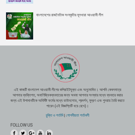
বাংলাদেশের রাজনৈতিক সংস্কৃতির মূলধারা আওয়ামী লীগ
এই কাজটি বাংলাদেশ আওয়ামী লীগের কপিরাইটযুক্ত এবং অনুমোদিত। আপনি কেবলমাত্র
আপনার ব্যক্তিগত, অবাণিজ্যিকব্যবহারের জন্য অথবা আপনার সংস্থার মধ্যে ব্যবহার করার
জন্য এই উপাদানটিকে অনির্দিষ্ট ফর্মের মধ্যে ডাউনলোড, প্রদর্শন, মুদ্রণ এবং পুনরায় তৈরি করতে
পারেন (এই বিজ্ঞপ্তিটি ধরে রেখে)।
চুক্তি ও শর্তাদি
|
গোপনীয়তা শর্তাবলী
FOLLOW US