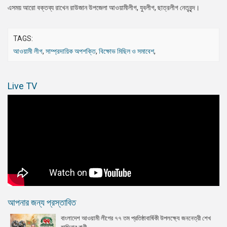
এসময় আরো বক্তব্য রাখেন রাউজান উপজেলা আওয়ামীলীগ, যুবলীগ, ছাত্রলীগ নেতৃবৃন্দ।
TAGS:
আওয়ামী লীগ
,
সাম্প্রদায়িক অপশক্তি
,
বিক্ষোভ মিছিল ও সমাবেশ
,
Live TV
আপনার জন্য প্রস্তাবিত
বাংলাদেশ আওয়ামী লীগের ৭৭ তম প্রতিষ্ঠাবার্ষিকী উপলক্ষ্যে জননেত্রী শেখ