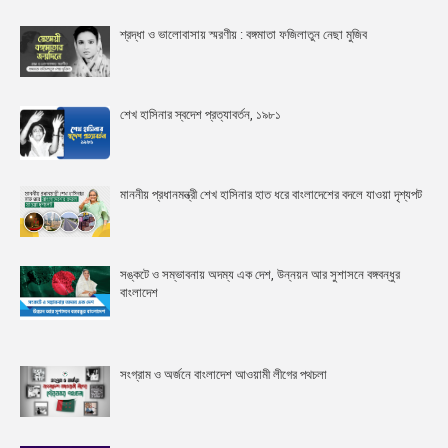
শ্রদ্ধা ও ভালোবাসায় স্মরণীয় : বঙ্গমাতা ফজিলাতুন নেছা মুজিব
শেখ হাসিনার স্বদেশ প্রত্যাবর্তন, ১৯৮১
মাননীয় প্রধানমন্ত্রী শেখ হাসিনার হাত ধরে বাংলাদেশের বদলে যাওয়া দৃশ্যপট
সঙ্কটে ও সম্ভাবনায় অদম্য এক দেশ, উন্নয়ন আর সুশাসনে বঙ্গবন্ধুর
বাংলাদেশ
সংগ্রাম ও অর্জনে বাংলাদেশ আওয়ামী লীগের পথচলা