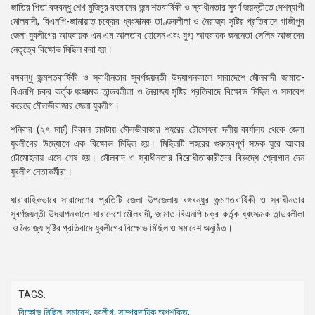
জাতির পিতা বঙ্গবন্ধু শেখ মুজিবুর রহমানের জন্ম শতবার্ষিকী ও স্বাধীনতার সুবর্ণ জয়ন্তীতে দেশব্যাপী
মৌলবাদী, বিএনপি-জামায়াত চক্রের ধ্বংসাত্মক তাণ্ডবলীলা ও নৈরাজ্য সৃষ্টির প্রতিবাদে গাজীপুর
জেলা যুবলীগের আহবায়ক এম এম আলতাব হোসেন এবং যুগ্ম আহবায়ক জননেতা সেলিম আজাদের
নেতৃত্বে বিক্ষোভ মিছিল করা হয়।
বঙ্গবন্ধু জন্মশতবার্ষিকী ও স্বাধীনতার সুবর্ণজয়ন্তী উদযাপনকালে সারাদেশে মৌলবাদী জামাত-
বিএনপি চক্র কর্তৃক ধংসাত্মক তান্ডবলীলা ও নৈরাজ্য সৃষ্টির প্রতিবাদে বিক্ষোভ মিছিল ও সমাবেশ
করেছে মৌলভীবাজার জেলা যুবলীগ।
শনিবার (২৭ মার্চ) বিকাল চারটায় মৌলভীবাজার শহরের চৌমোহনা দলীয় কার্যালয় থেকে জেলা
যুবলীগের উদ্যোগে এক বিক্ষোভ মিছিল হয়। মিছিলটি শহরের গুরুত্বপূর্ণ সড়ক ঘুরে আবার
চৌমোহনায় এসে শেষ হয়। মৌলবাদ ও স্বাধীনতার বিরোধীতাকারীদের বিরুদ্ধে শ্লোগান দেন
যুবলীগ নেতাকর্মীরা।
ধারাবাহিকভাবে সারাদেশের প্রতিটি জেলা উপজেলায় বঙ্গবন্ধুর জন্মশতবার্ষিকী ও স্বাধীনতার
সুবর্ণজয়ন্তী উদযাপনকালে সারাদেশে মৌলবাদী, জামাত-বিএনপি চক্র কর্তৃক ধ্বংসাত্মক তান্ডবলীলা
ও নৈরাজ্য সৃষ্টির প্রতিবাদে যুবলীগের বিক্ষোভ মিছিল ও সমাবেশ অনুষ্ঠিত।
TAGS:
বিক্ষোভ মিছিল
,
সমাবেশ
,
যুবলীগ
,
সাম্প্রদায়িক অপশক্তি
,