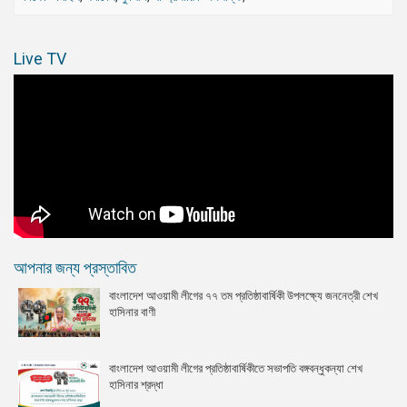
Live TV
আপনার জন্য প্রস্তাবিত
বাংলাদেশ আওয়ামী লীগের ৭৭ তম প্রতিষ্ঠাবার্ষিকী উপলক্ষ্যে জননেত্রী শেখ
হাসিনার বাণী
বাংলাদেশ আওয়ামী লীগের প্রতিষ্ঠাবার্ষিকীতে সভাপতি বঙ্গবন্ধুকন্যা শেখ
হাসিনার শ্রদ্ধা