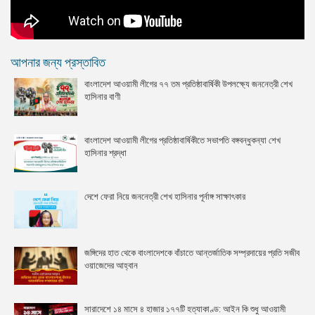
আপনার জন্য প্রস্তাবিত
বাংলাদেশ আওয়ামী লীগের ৭৭ তম প্রতিষ্ঠাবার্ষিকী উপলক্ষ্যে জননেত্রী শেখ
হাসিনার বাণী
বাংলাদেশ আওয়ামী লীগের প্রতিষ্ঠাবার্ষিকীতে সভাপতি বঙ্গবন্ধুকন্যা শেখ
হাসিনার শ্রদ্ধা
দেশে ফেরা নিয়ে জননেত্রী শেখ হাসিনার পূর্নাঙ্গ সাক্ষাৎকার
জঙ্গিদের হাত থেকে বাংলাদেশকে বাঁচাতে আন্তর্জাতিক সম্প্রদায়ের প্রতি সজীব
ওয়াজেদের আহ্বান
সারাদেশে ১৪ মাসে ৪ হাজার ১৭৭টি হত্যাকাণ্ড: আইন কি শুধু আওয়ামী