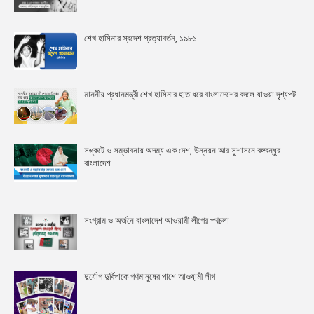
শেখ হাসিনার স্বদেশ প্রত্যাবর্তন, ১৯৮১
মাননীয় প্রধানমন্ত্রী শেখ হাসিনার হাত ধরে বাংলাদেশের বদলে যাওয়া দৃশ্যপট
সঙ্কটে ও সম্ভাবনায় অদম্য এক দেশ, উন্নয়ন আর সুশাসনে বঙ্গবন্ধুর
বাংলাদেশ
সংগ্রাম ও অর্জনে বাংলাদেশ আওয়ামী লীগের পথচলা
দুর্যোগ দুর্বিপাকে গণমানুষের পাশে আওযা়মী লীগ