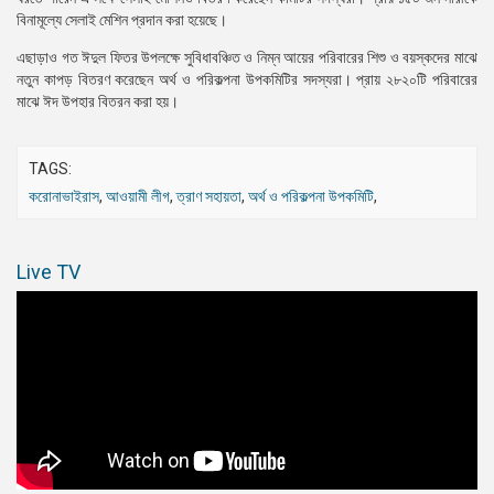
বিনামূল্যে সেলাই মেশিন প্রদান করা হয়েছে।
এছাড়াও গত ঈদুল ফিতর উপলক্ষে সুবিধাবঞ্চিত ও নিম্ন আয়ের পরিবারের শিশু ও বয়স্কদের মাঝে
নতুন কাপড় বিতরণ করেছেন অর্থ ও পরিকল্পনা উপকমিটির সদস্যরা। প্রায় ২৮২০টি পরিবারের
মাঝে ঈদ উপহার বিতরন করা হয়।
TAGS:
করোনাভাইরাস
,
আওয়ামী লীগ
,
ত্রাণ সহায়তা
,
অর্থ ও পরিকল্পনা উপকমিটি
,
Live TV