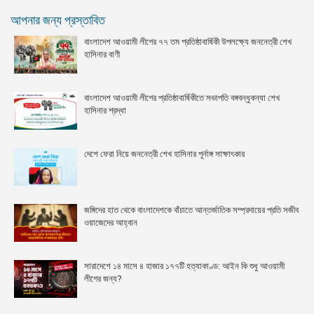
আপনার জন্য প্রস্তাবিত
বাংলাদেশ আওয়ামী লীগের ৭৭ তম প্রতিষ্ঠাবার্ষিকী উপলক্ষ্যে জননেত্রী শেখ
হাসিনার বাণী
বাংলাদেশ আওয়ামী লীগের প্রতিষ্ঠাবার্ষিকীতে সভাপতি বঙ্গবন্ধুকন্যা শেখ
হাসিনার শ্রদ্ধা
দেশে ফেরা নিয়ে জননেত্রী শেখ হাসিনার পূর্নাঙ্গ সাক্ষাৎকার
জঙ্গিদের হাত থেকে বাংলাদেশকে বাঁচাতে আন্তর্জাতিক সম্প্রদায়ের প্রতি সজীব
ওয়াজেদের আহ্বান
সারাদেশে ১৪ মাসে ৪ হাজার ১৭৭টি হত্যাকাণ্ড: আইন কি শুধু আওয়ামী
লীগের জন্য?