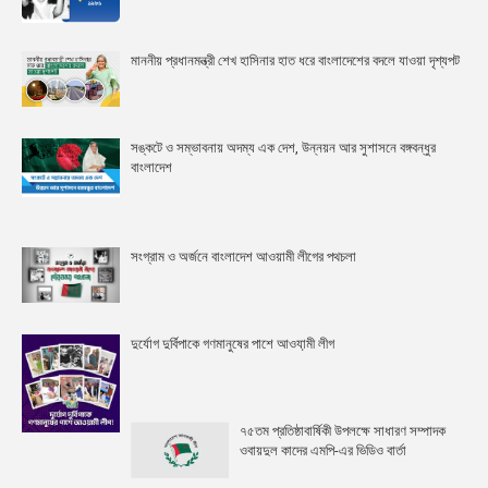
মাননীয় প্রধানমন্ত্রী শেখ হাসিনার হাত ধরে বাংলাদেশের বদলে যাওয়া দৃশ্যপট
সঙ্কটে ও সম্ভাবনায় অদম্য এক দেশ, উন্নয়ন আর সুশাসনে বঙ্গবন্ধুর
বাংলাদেশ
সংগ্রাম ও অর্জনে বাংলাদেশ আওয়ামী লীগের পথচলা
দুর্যোগ দুর্বিপাকে গণমানুষের পাশে আওযা়মী লীগ
৭৫তম প্রতিষ্ঠাবার্ষিকী উপলক্ষে সাধারণ সম্পাদক
ওবায়দুল কাদের এমপি-এর ভিডিও বার্তা