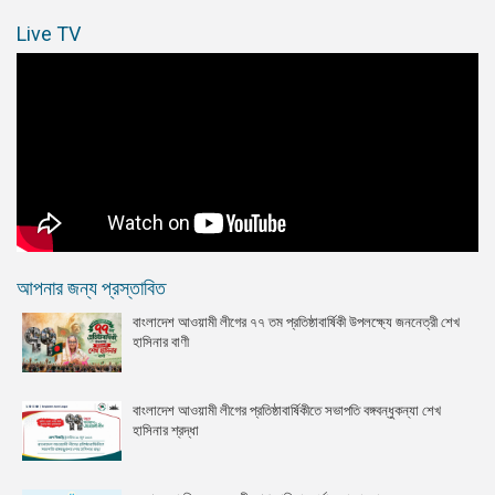
Live TV
আপনার জন্য প্রস্তাবিত
বাংলাদেশ আওয়ামী লীগের ৭৭ তম প্রতিষ্ঠাবার্ষিকী উপলক্ষ্যে জননেত্রী শেখ
হাসিনার বাণী
বাংলাদেশ আওয়ামী লীগের প্রতিষ্ঠাবার্ষিকীতে সভাপতি বঙ্গবন্ধুকন্যা শেখ
হাসিনার শ্রদ্ধা