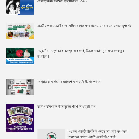
শেখ হাসিনার স্বদেশ প্রত্যাবর্তন, ১৯৮১
মাননীয় প্রধানমন্ত্রী শেখ হাসিনার হাত ধরে বাংলাদেশের বদলে যাওয়া দৃশ্যপট
সঙ্কটে ও সম্ভাবনায় অদম্য এক দেশ, উন্নয়ন আর সুশাসনে বঙ্গবন্ধুর
বাংলাদেশ
সংগ্রাম ও অর্জনে বাংলাদেশ আওয়ামী লীগের পথচলা
দুর্যোগ দুর্বিপাকে গণমানুষের পাশে আওযা়মী লীগ
৭৫তম প্রতিষ্ঠাবার্ষিকী উপলক্ষে সাধারণ সম্পাদক
ওবায়দুল কাদের এমপি-এর ভিডিও বার্তা