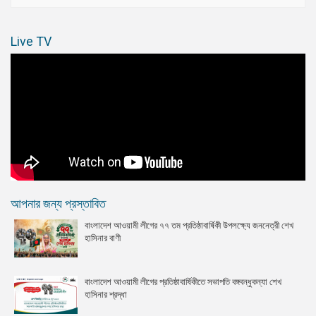
Live TV
আপনার জন্য প্রস্তাবিত
বাংলাদেশ আওয়ামী লীগের ৭৭ তম প্রতিষ্ঠাবার্ষিকী উপলক্ষ্যে জননেত্রী শেখ
হাসিনার বাণী
বাংলাদেশ আওয়ামী লীগের প্রতিষ্ঠাবার্ষিকীতে সভাপতি বঙ্গবন্ধুকন্যা শেখ
হাসিনার শ্রদ্ধা