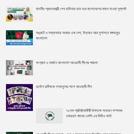
মাননীয় প্রধানমন্ত্রী শেখ হাসিনার হাত ধরে বাংলাদেশের বদলে যাওয়া দৃশ্যপট
সঙ্কটে ও সম্ভাবনায় অদম্য এক দেশ, উন্নয়ন আর সুশাসনে বঙ্গবন্ধুর
বাংলাদেশ
সংগ্রাম ও অর্জনে বাংলাদেশ আওয়ামী লীগের পথচলা
দুর্যোগ দুর্বিপাকে গণমানুষের পাশে আওযা়মী লীগ
৭৫তম প্রতিষ্ঠাবার্ষিকী উপলক্ষে সাধারণ সম্পাদক
ওবায়দুল কাদের এমপি-এর ভিডিও বার্তা