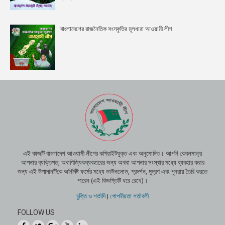
বাংলাদেশের রাজনৈতিক সংস্কৃতির মূলধারা আওয়ামী লীগ
এই কাজটি বাংলাদেশ আওয়ামী লীগের কপিরাইটযুক্ত এবং অনুমোদিত। আপনি কেবলমাত্র
আপনার ব্যক্তিগত, অবাণিজ্যিকব্যবহারের জন্য অথবা আপনার সংস্থার মধ্যে ব্যবহার করার
জন্য এই উপাদানটিকে অনির্দিষ্ট ফর্মের মধ্যে ডাউনলোড, প্রদর্শন, মুদ্রণ এবং পুনরায় তৈরি করতে
পারেন (এই বিজ্ঞপ্তিটি ধরে রেখে)।
চুক্তি ও শর্তাদি
|
গোপনীয়তা শর্তাবলী
FOLLOW US