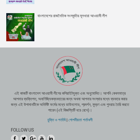
বাংলাদেশের রাজনৈতিক সংস্কৃতির মূলধারা আওয়ামী লীগ
এই কাজটি বাংলাদেশ আওয়ামী লীগের কপিরাইটযুক্ত এবং অনুমোদিত। আপনি কেবলমাত্র
আপনার ব্যক্তিগত, অবাণিজ্যিকব্যবহারের জন্য অথবা আপনার সংস্থার মধ্যে ব্যবহার করার
জন্য এই উপাদানটিকে অনির্দিষ্ট ফর্মের মধ্যে ডাউনলোড, প্রদর্শন, মুদ্রণ এবং পুনরায় তৈরি করতে
পারেন (এই বিজ্ঞপ্তিটি ধরে রেখে)।
চুক্তি ও শর্তাদি
|
গোপনীয়তা শর্তাবলী
FOLLOW US