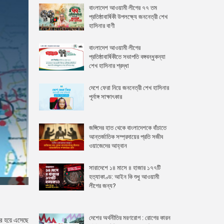
বাংলাদেশ আওয়ামী লীগের ৭৭ তম
প্রতিষ্ঠাবার্ষিকী উপলক্ষ্যে জননেত্রী শেখ
হাসিনার বাণী
বাংলাদেশ আওয়ামী লীগের
প্রতিষ্ঠাবার্ষিকীতে সভাপতি বঙ্গবন্ধুকন্যা
শেখ হাসিনার শ্রদ্ধা
দেশে ফেরা নিয়ে জননেত্রী শেখ হাসিনার
পূর্নাঙ্গ সাক্ষাৎকার
জঙ্গিদের হাত থেকে বাংলাদেশকে বাঁচাতে
আন্তর্জাতিক সম্প্রদায়ের প্রতি সজীব
ওয়াজেদের আহ্বান
সারাদেশে ১৪ মাসে ৪ হাজার ১৭৭টি
হত্যাকাণ্ড: আইন কি শুধু আওয়ামী
লীগের জন্য?
দেশের অর্থনীতির মরণরোগ : রোগের কারন
ের হয়ে এসেছে