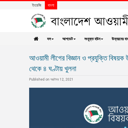
ইংরেজি
বাংলা
দল
আপডেট
সংযুক্ত হউন
উন্নয়নের বা
আওয়ামী লীগের বিজ্ঞান ও প্রযুক্তি বিষয়ক 
থেকে ৪ ঘণ্টায় খুলনা
Published on অক্টোবর 12, 2021