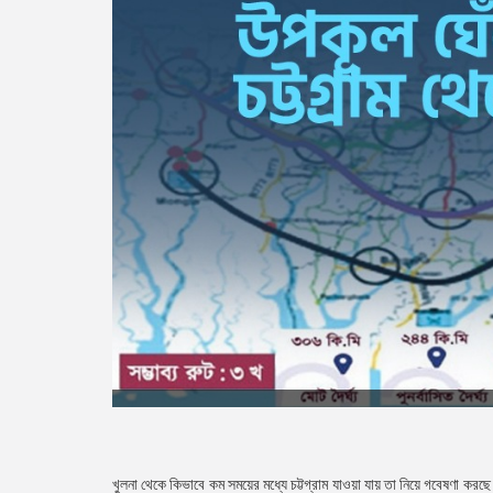
খুলনা থেকে কিভাবে কম সময়ের মধ্যে চট্টগ্রাম যাওয়া যায় তা নিয়ে গবেষণা ক