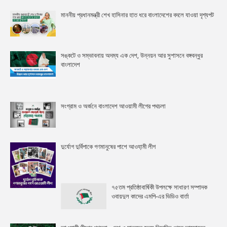
মাননীয় প্রধানমন্ত্রী শেখ হাসিনার হাত ধরে বাংলাদেশের বদলে যাওয়া দৃশ্যপট
সঙ্কটে ও সম্ভাবনায় অদম্য এক দেশ, উন্নয়ন আর সুশাসনে বঙ্গবন্ধুর
বাংলাদেশ
সংগ্রাম ও অর্জনে বাংলাদেশ আওয়ামী লীগের পথচলা
দুর্যোগ দুর্বিপাকে গণমানুষের পাশে আওযা়মী লীগ
৭৫তম প্রতিষ্ঠাবার্ষিকী উপলক্ষে সাধারণ সম্পাদক
ওবায়দুল কাদের এমপি-এর ভিডিও বার্তা