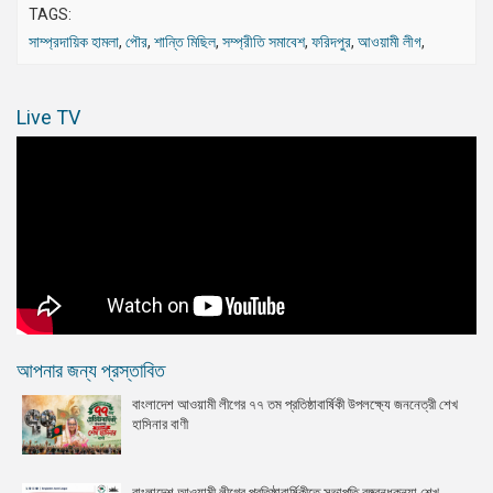
TAGS:
সাম্প্রদায়িক হামলা
,
পৌর
,
শান্তি মিছিল
,
সম্প্রীতি সমাবেশ
,
ফরিদপুর
,
আওয়ামী লীগ
,
Live TV
আপনার জন্য প্রস্তাবিত
বাংলাদেশ আওয়ামী লীগের ৭৭ তম প্রতিষ্ঠাবার্ষিকী উপলক্ষ্যে জননেত্রী শেখ
হাসিনার বাণী
বাংলাদেশ আওয়ামী লীগের প্রতিষ্ঠাবার্ষিকীতে সভাপতি বঙ্গবন্ধুকন্যা শেখ