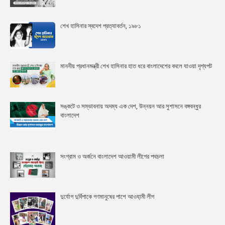
শেখ হাসিনার স্বদেশ প্রত্যাবর্তন, ১৯৮১
মাননীয় প্রধানমন্ত্রী শেখ হাসিনার হাত ধরে বাংলাদেশের বদলে যাওয়া দৃশ্যপট
সঙ্কটে ও সম্ভাবনায় অদম্য এক দেশ, উন্নয়ন আর সুশাসনে বঙ্গবন্ধুর
বাংলাদেশ
সংগ্রাম ও অর্জনে বাংলাদেশ আওয়ামী লীগের পথচলা
দুর্যোগ দুর্বিপাকে গণমানুষের পাশে আওযা়মী লীগ