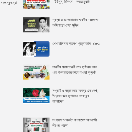
- ইউনুস, চিকিৎসা - ক্ষমতাচ্যুতি
্গবন্ধুকন্যা
শ্রদ্ধা ও ভালোবাসায় স্মরণীয় : বঙ্গমাতা
ফজিলাতুন নেছা মুজিব
শেখ হাসিনার স্বদেশ প্রত্যাবর্তন, ১৯৮১
মাননীয় প্রধানমন্ত্রী শেখ হাসিনার হাত
ধরে বাংলাদেশের বদলে যাওয়া দৃশ্যপট
সঙ্কটে ও সম্ভাবনায় অদম্য এক দেশ,
উন্নয়ন আর সুশাসনে বঙ্গবন্ধুর
বাংলাদেশ
সংগ্রাম ও অর্জনে বাংলাদেশ আওয়ামী
লীগের পথচলা