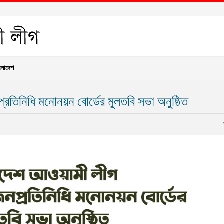
ংলাদেশ
রতিনিধি মনোনয়ন বোর্ডের মুলতবি সভা অনুষ্ঠিত