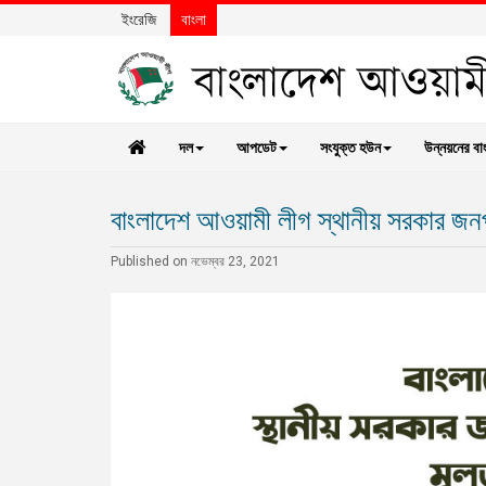
ইংরেজি
বাংলা
দল
আপডেট
সংযুক্ত হউন
উন্নয়নের বা
বাংলাদেশ আওয়ামী লীগ স্থানীয় সরকার জনপ্
Published on নভেম্বর 23, 2021