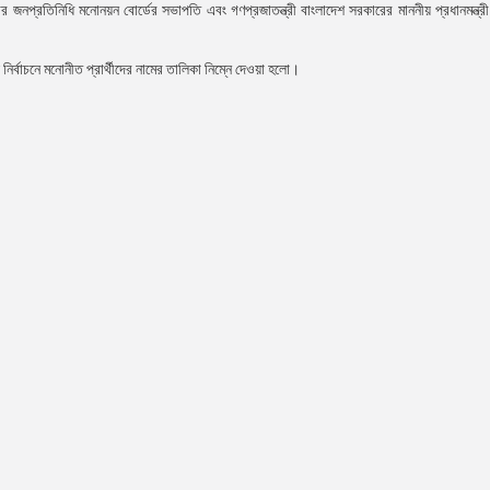
্রতিনিধি মনোনয়ন বোর্ডের সভাপতি এবং গণপ্রজাতন্ত্রী বাংলাদেশ সরকারের মাননীয় প্রধানমন্ত্রী বঙ
নির্বাচনে মনোনীত প্রার্থীদের নামের তালিকা নিম্নে দেওয়া হলো।