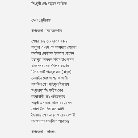
সিংজুরী মোঃ আব্দুল আজিজ
জেলা : মুন্সীগঞ্জ
উপজেলা : সিরাজদিখান
শেখর নগর দেবব্রত সরকার
বালুচর এ এস এম শাহাদাত হোসেন
রশনিয়া মোহাম্মদ ইকবাল হোসেন
ইছাপুরা আবদুল মতিন হাওলাদার
রাজানগর মোঃ মজিবর রহমান
চিত্রকোর্ট শামছুল হুদা (বাবুল)
কেয়াইন মোঃ আশ্রাফ আলী
বাসাইল মোঃ সাইফুল ইসলাম
মধ্যপাড়া মিঃ করিম শেখ
বয়রাগাদী মোঃ শহিদুল্লাহ
লতব্দী এস এম সোহরাব হোসেন
কোলা মীর লিয়াকত আলী
জৈনসার মোঃ আবুল খায়ের বেপারী
মালখানগর সানজিদা আক্তার
উপজেলা : লৌহজং