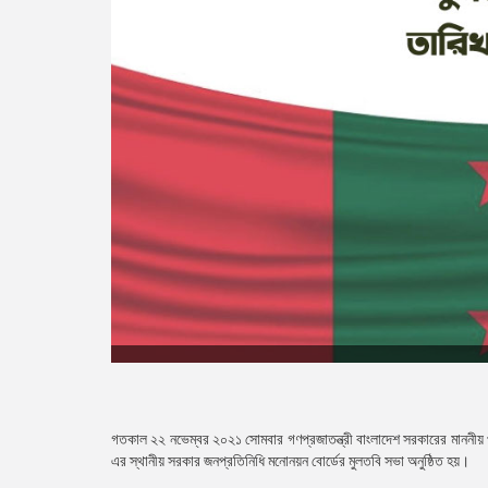
গতকাল ২২ নভেম্বর ২০২১ সোমবার গণপ্রজাতন্ত্রী বাংলাদেশ সরকারের মাননীয় প্
এর স্থানীয় সরকার জনপ্রতিনিধি মনোনয়ন বোর্ডের মুলতবি সভা অনুষ্ঠিত হয়।