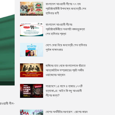
বাংলাদেশ আওয়ামী লীগের ৭৭ তম
প্রতিষ্ঠাবার্ষিকী উপলক্ষ্যে জননেত্রী শেখ
হাসিনার বাণী
বাংলাদেশ আওয়ামী লীগের
প্রতিষ্ঠাবার্ষিকীতে সভাপতি বঙ্গবন্ধুকন্যা
শেখ হাসিনার শ্রদ্ধা
দেশে ফেরা নিয়ে জননেত্রী শেখ হাসিনার
পূর্নাঙ্গ সাক্ষাৎকার
জঙ্গিদের হাত থেকে বাংলাদেশকে বাঁচাতে
আন্তর্জাতিক সম্প্রদায়ের প্রতি সজীব
ওয়াজেদের আহ্বান
সারাদেশে ১৪ মাসে ৪ হাজার ১৭৭টি
হত্যাকাণ্ড: আইন কি শুধু আওয়ামী
লীগের জন্য?
 আওয়ামী লীগ-
দেশের অর্থনীতির মরণরোগ : রোগের কারন