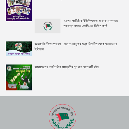
৭৫তম প্রতিষ্ঠাবার্ষিকী উপলক্ষে সাধারণ সম্পাদক
ওবায়দুল কাদের এমপি-এর ভিডিও বার্তা
আওয়ামী লীগের পথচলা - দেশ ও মানুষের জন্য নিবেদিত থেকে আত্মদানের
ইতিহাস
বাংলাদেশের রাজনৈতিক সংস্কৃতির মূলধারা আওয়ামী লীগ