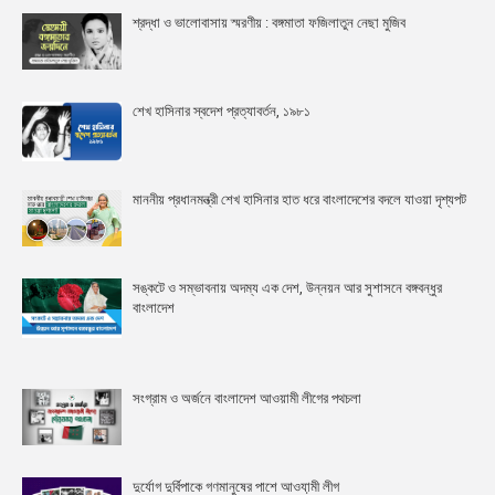
শ্রদ্ধা ও ভালোবাসায় স্মরণীয় : বঙ্গমাতা ফজিলাতুন নেছা মুজিব
শেখ হাসিনার স্বদেশ প্রত্যাবর্তন, ১৯৮১
মাননীয় প্রধানমন্ত্রী শেখ হাসিনার হাত ধরে বাংলাদেশের বদলে যাওয়া দৃশ্যপট
সঙ্কটে ও সম্ভাবনায় অদম্য এক দেশ, উন্নয়ন আর সুশাসনে বঙ্গবন্ধুর
বাংলাদেশ
সংগ্রাম ও অর্জনে বাংলাদেশ আওয়ামী লীগের পথচলা
দুর্যোগ দুর্বিপাকে গণমানুষের পাশে আওযা়মী লীগ