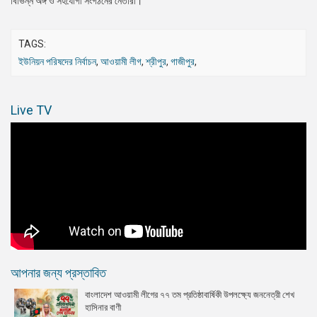
বিভিন্ন অঙ্গ ও সহযোগী সংগঠনের নেতারা।
TAGS:
ইউনিয়ন পরিষদের নির্বাচন
,
আওয়ামী লীগ
,
শ্রীপুর
,
গাজীপুর
,
Live TV
আপনার জন্য প্রস্তাবিত
বাংলাদেশ আওয়ামী লীগের ৭৭ তম প্রতিষ্ঠাবার্ষিকী উপলক্ষ্যে জননেত্রী শেখ
হাসিনার বাণী