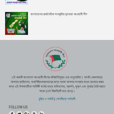
বাংলাদেশের রাজনৈতিক সংস্কৃতির মূলধারা আওয়ামী লীগ
এই কাজটি বাংলাদেশ আওয়ামী লীগের কপিরাইটযুক্ত এবং অনুমোদিত। আপনি কেবলমাত্র
আপনার ব্যক্তিগত, অবাণিজ্যিকব্যবহারের জন্য অথবা আপনার সংস্থার মধ্যে ব্যবহার করার
জন্য এই উপাদানটিকে অনির্দিষ্ট ফর্মের মধ্যে ডাউনলোড, প্রদর্শন, মুদ্রণ এবং পুনরায় তৈরি করতে
পারেন (এই বিজ্ঞপ্তিটি ধরে রেখে)।
চুক্তি ও শর্তাদি
|
গোপনীয়তা শর্তাবলী
FOLLOW US