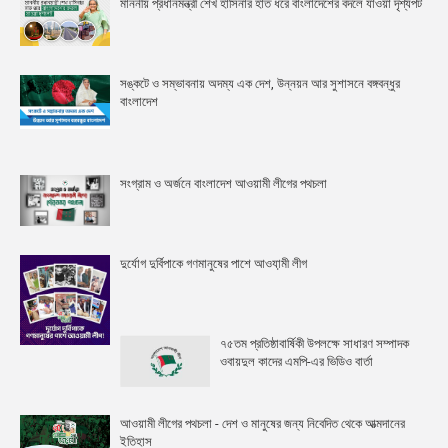
মাননীয় প্রধানমন্ত্রী শেখ হাসিনার হাত ধরে বাংলাদেশের বদলে যাওয়া দৃশ্যপট
সঙ্কটে ও সম্ভাবনায় অদম্য এক দেশ, উন্নয়ন আর সুশাসনে বঙ্গবন্ধুর
বাংলাদেশ
সংগ্রাম ও অর্জনে বাংলাদেশ আওয়ামী লীগের পথচলা
দুর্যোগ দুর্বিপাকে গণমানুষের পাশে আওযা়মী লীগ
৭৫তম প্রতিষ্ঠাবার্ষিকী উপলক্ষে সাধারণ সম্পাদক
ওবায়দুল কাদের এমপি-এর ভিডিও বার্তা
আওয়ামী লীগের পথচলা - দেশ ও মানুষের জন্য নিবেদিত থেকে আত্মদানের
ইতিহাস