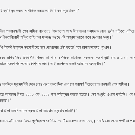
 এই ব্যাধি দূর করতে সামাজিক সচেতনতা তৈরি করা প্রয়োজন।’
নিয়ে প্রধানমন্ত্রী শেখ হাসিনা বলেছেন, ‘বাংলাদেশ আজ উন্নয়নের মহাসড়ক বেয়ে দুর্বার গতিতে এগিয়ে
্বাধীনতাবিরোধী শক্তি তাই নানা ষড়যন্ত্র করছে এই অগ্রযাত্রাকে রুখে দেওয়ার জন্য। ’
পাশি বিদেশী উন্নয়ন সহযোগীদের ভুল বোঝানোর চেষ্টা করছে’ বলে জানান সরকার প্রধান।
ষের ভাগ্য নিয়ে ছিনিমিনি খেলতে না পারে, সেদিকে আমাদের সকলকে সজাগ দৃষ্টি রাখতে হবে। আম
আমরা জনগণের ক্ষমতায় বিশ্বাস করি। তাই জনগণের সঙ্গেই আমাদের অবস্থান। ’
াইকে স্বাস্থ্যবিধি মেনে চলার এবং দ্রুত টিকা নেওয়ার পরামর্শ দিয়েছেন প্রধানমন্ত্রী শেখ হাসিনা।
মধ্য দিয়ে আমাদের বিগত ২০২০ এবং ২০২১ সাল অতিক্রম করতে হয়েছে। সেই সঙ্কট এখনো কাটেনি। এর 
 পড়ছে। ’
রা টিকা নেননি তাদের দ্রুত টিকা নেওয়ার অনুরোধ জানাই। ’
ধানমন্ত্রী বলেন, ‘এখন পূর্ণোদ্যমে কোভিড-১৯ টিকাকরণের কাজ চলছে। চলতি মাস থেকে গণটিকা প্রদ