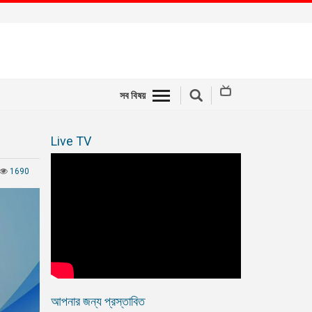
সব বিষয়
Live TV
1690
আপনার জন্য প্রস্তাবিত