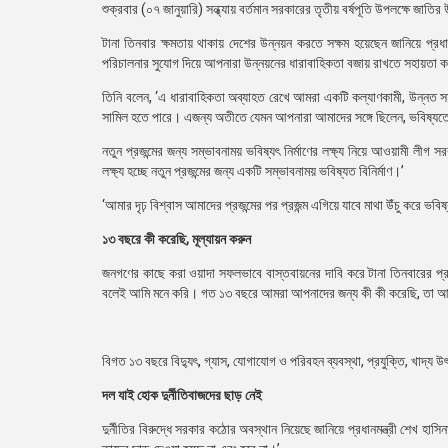
শুক্রবার (০৭ জানুয়ারি) সন্ধ্যায় বর্তমান সরকারের তৃতীয় বর্ষপূতি উপলক্ষে জাত
টানা তিনবার ক্ষমতায় থাকায় দেশের উন্নয়ন করতে সক্ষম হয়েছেন জানিয়ে প্রধ
পরিচালনার সুযোগ দিয়ে আপনারা উন্নয়নের ধারাবাহিকতা বজায় রাখতে সহায়তা 
তিনি বলেন, ‘এ ধারাবাহিকতা অব্যাহত রেখে আমরা একটি কল্যাণকামী, উন্নত সম
সামিল হতে পারে। এজন্য অতীতে যেমন আপনারা আমাদের সঙ্গে ছিলেন, ভবিষ্যতে
নতুন প্রজন্মের জন্য সম্ভাবনাময় ভবিষ্যৎ নির্মাণের লক্ষ্য নিয়ে আওয়ামী লী
লক্ষ্য হচ্ছে নতুন প্রজন্মের জন্য একটি সম্ভাবনাময় ভবিষ্যত বিনির্মাণ।’
‘আমার দৃঢ় বিশ্বাস আমাদের প্রজন্মের পর প্রজন্ম এগিয়ে যাবে মাথা উঁচু করে ভবি
১৩ বছরে কী করেছি, মূল্যায়ন করুন
জনগণের কাছে করা ওয়াদা সফলভাবে বাস্তবায়নের দাবি করে টানা তিনবারের প্রধ
বলেই আমি মনে করি। গত ১৩ বছরে আমরা আপনাদের জন্য কী কী করেছি, তা আপ
বিগত ১৩ বছরে বিদ্যুৎ, গ্যাস, যোগাযোগ ও পরিবহন ব্যবস্থা, প্রযুক্তি, খাদ্য উ
দল যাই হোক দুর্নীতিবাজদের ছাড় নেই
দুর্নীতির বিরুদ্ধে সরকার কঠোর অবস্থান নিয়েছে জানিয়ে প্রধানমন্ত্রী শেখ হ