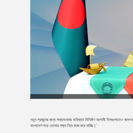
নতুন প্রজন্মের জন্য সম্ভাবনাময় ভবিষ্যত বিনির্মাণ আগামী দিনগুলোতেও জনগণক
বাংলাদেশ গড়ে তোলার লক্ষ্য নিয়ে কাজ করে যাচ্ছি।’