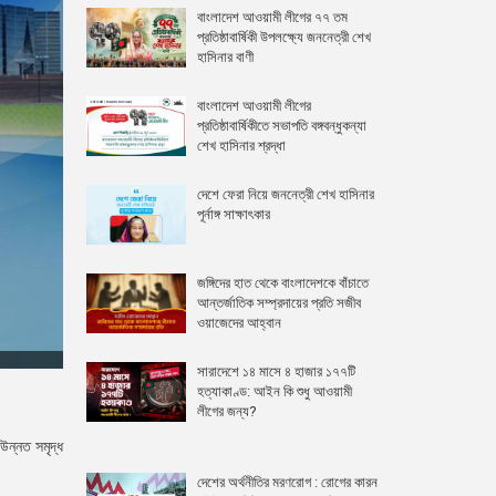
বাংলাদেশ আওয়ামী লীগের ৭৭ তম
প্রতিষ্ঠাবার্ষিকী উপলক্ষ্যে জননেত্রী শেখ
হাসিনার বাণী
বাংলাদেশ আওয়ামী লীগের
প্রতিষ্ঠাবার্ষিকীতে সভাপতি বঙ্গবন্ধুকন্যা
শেখ হাসিনার শ্রদ্ধা
দেশে ফেরা নিয়ে জননেত্রী শেখ হাসিনার
পূর্নাঙ্গ সাক্ষাৎকার
জঙ্গিদের হাত থেকে বাংলাদেশকে বাঁচাতে
আন্তর্জাতিক সম্প্রদায়ের প্রতি সজীব
ওয়াজেদের আহ্বান
সারাদেশে ১৪ মাসে ৪ হাজার ১৭৭টি
হত্যাকাণ্ড: আইন কি শুধু আওয়ামী
লীগের জন্য?
উন্নত সমৃদ্ধ
দেশের অর্থনীতির মরণরোগ : রোগের কারন