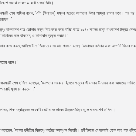
ির উদ্দেশে দেওয়া ভাষণে এ কথা বলেন তিনি।
ানমন্ত্রী শেখ হাসিনা বলেন, ‘এটা (উন্নয়ন) সম্ভব হয়েছে আমাদের উপর আস্থা রাখার ফলে। পর পর তি
করেছেন।’
ৃদ্ধ বাংলাদেশ গড়ে তোলার লক্ষ্য নিয়ে কাজ করে যাচ্ছি যাতে ২০৪১ সালের মধ্যে বাংলাদেশ উন্নত দেশ
 আমাদের সঙ্গে থাকবেন, এ আশাবাদ ব্যক্ত করছি।’
গ সরকার কাজ করছে জানিয়ে টানা তিনবারের সরকার প্রধান বলেন, ‘আমাদের বর্তমান এবং আগামি দিনের সকল
ষ্যতের পানে।’
ানমন্ত্রী শেখ হাসিনা বলেছেন, ‘জনগণের সরকার হিসেবে মানুষের জীবনমান উন্নয়ন করা আমাদের দায়িত্ব
নারাই মূল্যায়ন করবেন।’
ৎপাদন, শিক্ষা-স্বাস্থ্যসহ কয়েকটি সেক্টরে সরকারের উন্নয়ন চিত্র তুলে ধরেন শেখ হাসিনা।
াসিনা বলেছেন, ‘আমরা দুর্নীতির বিরুদ্ধে কঠোর অবস্থান নিয়েছি। দুর্নীতিবাজ যে দলেরই হোক আর যত শক্