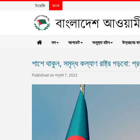
ইংরেজি
বাংলা
দল
আপডেট
সংযুক্ত হউন
উন্নয়নের বা
পাশে থাকুন, সমৃদ্ধ কল্যাণ রাষ্ট্র গড়বো: প্র
Published on জানুয়ারি 7, 2022