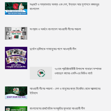
সঙ্কটে ও সম্ভাবনায় অদম্য এক দেশ, উন্নয়ন আর সুশাসনে বঙ্গবন্ধুর
বাংলাদেশ
সংগ্রাম ও অর্জনে বাংলাদেশ আওয়ামী লীগের পথচলা
দুর্যোগ দুর্বিপাকে গণমানুষের পাশে আওযা়মী লীগ
৭৫তম প্রতিষ্ঠাবার্ষিকী উপলক্ষে সাধারণ সম্পাদক
ওবায়দুল কাদের এমপি-এর ভিডিও বার্তা
আওয়ামী লীগের পথচলা - দেশ ও মানুষের জন্য নিবেদিত থেকে আত্মদানের
ইতিহাস
বাংলাদেশের রাজনৈতিক সংস্কৃতির মূলধারা আওয়ামী লীগ