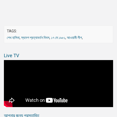
TAGS:
শেখ হাসিনা
,
স্বদেশ প্রত্যাবর্তন দিবস
,
১৭ মে ১৯৮১
,
আওয়ামী লীগ
,
Live TV
আপনার জন্য প্রস্তাবিত