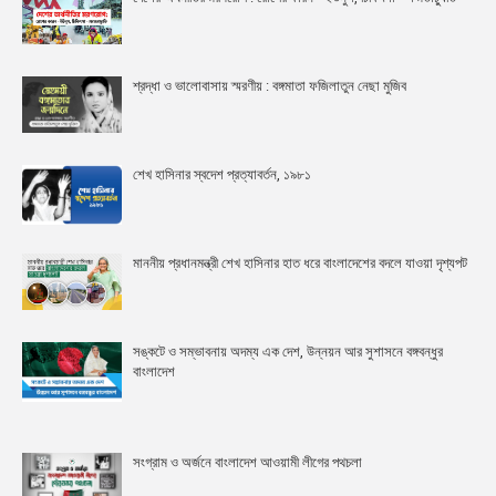
শ্রদ্ধা ও ভালোবাসায় স্মরণীয় : বঙ্গমাতা ফজিলাতুন নেছা মুজিব
শেখ হাসিনার স্বদেশ প্রত্যাবর্তন, ১৯৮১
মাননীয় প্রধানমন্ত্রী শেখ হাসিনার হাত ধরে বাংলাদেশের বদলে যাওয়া দৃশ্যপট
সঙ্কটে ও সম্ভাবনায় অদম্য এক দেশ, উন্নয়ন আর সুশাসনে বঙ্গবন্ধুর
বাংলাদেশ
সংগ্রাম ও অর্জনে বাংলাদেশ আওয়ামী লীগের পথচলা