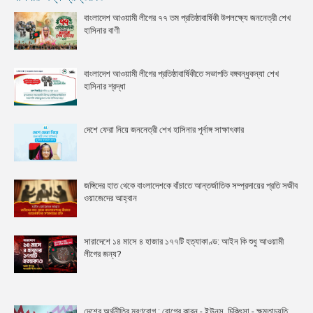
বাংলাদেশ আওয়ামী লীগের ৭৭ তম প্রতিষ্ঠাবার্ষিকী উপলক্ষ্যে জননেত্রী শেখ
হাসিনার বাণী
বাংলাদেশ আওয়ামী লীগের প্রতিষ্ঠাবার্ষিকীতে সভাপতি বঙ্গবন্ধুকন্যা শেখ
হাসিনার শ্রদ্ধা
দেশে ফেরা নিয়ে জননেত্রী শেখ হাসিনার পূর্নাঙ্গ সাক্ষাৎকার
জঙ্গিদের হাত থেকে বাংলাদেশকে বাঁচাতে আন্তর্জাতিক সম্প্রদায়ের প্রতি সজীব
ওয়াজেদের আহ্বান
সারাদেশে ১৪ মাসে ৪ হাজার ১৭৭টি হত্যাকাণ্ড: আইন কি শুধু আওয়ামী
লীগের জন্য?
দেশের অর্থনীতির মরণরোগ : রোগের কারন - ইউনুস, চিকিৎসা - ক্ষমতাচ্যুতি