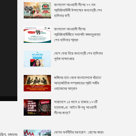
বাংলাদেশ আওয়ামী লীগের ৭৭ তম
প্রতিষ্ঠাবার্ষিকী উপলক্ষ্যে জননেত্রী শেখ
হাসিনার বাণী
বাংলাদেশ আওয়ামী লীগের
প্রতিষ্ঠাবার্ষিকীতে সভাপতি বঙ্গবন্ধুকন্যা
শেখ হাসিনার শ্রদ্ধা
দেশে ফেরা নিয়ে জননেত্রী শেখ হাসিনার
পূর্নাঙ্গ সাক্ষাৎকার
জঙ্গিদের হাত থেকে বাংলাদেশকে বাঁচাতে
আন্তর্জাতিক সম্প্রদায়ের প্রতি সজীব
ওয়াজেদের আহ্বান
সারাদেশে ১৪ মাসে ৪ হাজার ১৭৭টি
হত্যাকাণ্ড: আইন কি শুধু আওয়ামী
লীগের জন্য?
দেশের অর্থনীতির মরণরোগ : রোগের কারন
ল, বঙ্গবন্ধু