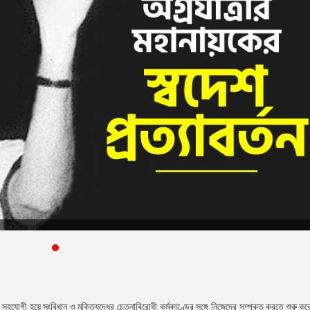
ী হয়ে সংবিধান ও মুক্তিযুদ্ধের চেতনাবিরোধী কর্মকাণ্ডের সঙ্গে নিজেদের সম্পৃক্ত করতে শুরু করেছি