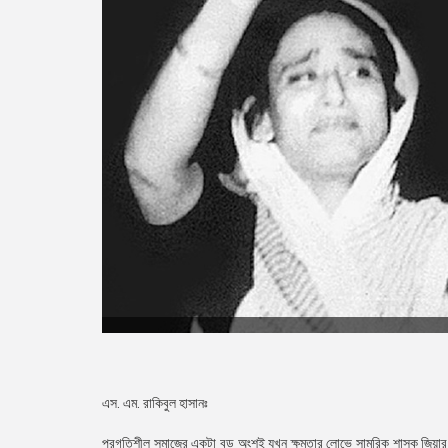
এস. এম. রাকিবুল হাসানঃ
প্রগতিশীল সমাজের একটা বড় অংশই যখন ক্ষমতার লোভে সামরিক শাসক জিয়ার সহযোগ