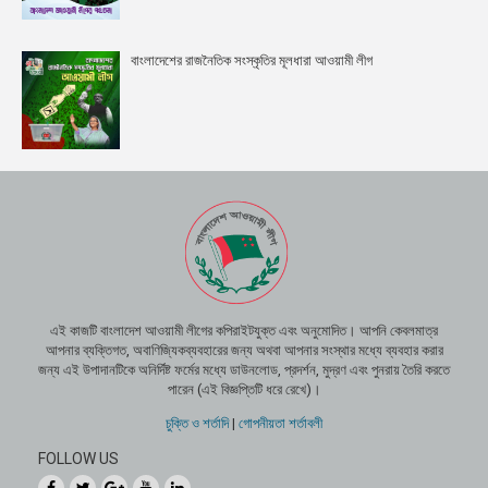
বাংলাদেশের রাজনৈতিক সংস্কৃতির মূলধারা আওয়ামী লীগ
এই কাজটি বাংলাদেশ আওয়ামী লীগের কপিরাইটযুক্ত এবং অনুমোদিত। আপনি কেবলমাত্র
আপনার ব্যক্তিগত, অবাণিজ্যিকব্যবহারের জন্য অথবা আপনার সংস্থার মধ্যে ব্যবহার করার
জন্য এই উপাদানটিকে অনির্দিষ্ট ফর্মের মধ্যে ডাউনলোড, প্রদর্শন, মুদ্রণ এবং পুনরায় তৈরি করতে
পারেন (এই বিজ্ঞপ্তিটি ধরে রেখে)।
চুক্তি ও শর্তাদি
|
গোপনীয়তা শর্তাবলী
FOLLOW US