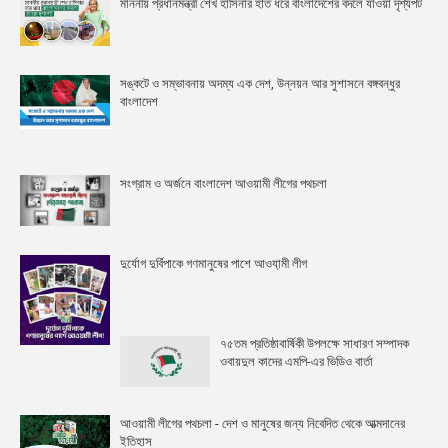
মাননীয় প্রধানমন্ত্রী শেখ হাসিনার হাত ধরে বাংলাদেশের বদলে যাওয়া দৃশ্যপট
সঙ্কটে ও সম্ভাবনায় অদম্য এক দেশ, উন্নয়ন আর সুশাসনে বঙ্গবন্ধুর
বাংলাদেশ
সংগ্রাম ও অর্জনে বাংলাদেশ আওয়ামী লীগের পথচলা
দুর্যোগ দুর্বিপাকে গণমানুষের পাশে আওযা়মী লীগ
৭৫তম প্রতিষ্ঠাবার্ষিকী উপলক্ষে সাধারণ সম্পাদক
ওবায়দুল কাদের এমপি-এর ভিডিও বার্তা
আওয়ামী লীগের পথচলা - দেশ ও মানুষের জন্য নিবেদিত থেকে আত্মদানের
ইতিহাস