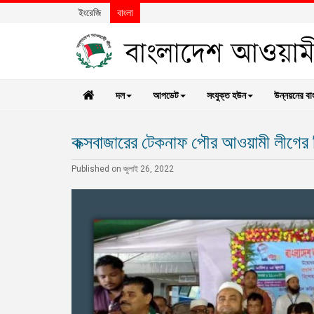
ইংরেজি
বাংলা
দল
আপডেট
সংযুক্ত হউন
উন্নয়নের বা
কক্সবাজারের টেকনাফ পৌর আওয়ামী লীগের ত্রি
Published on জুলাই 26, 2022