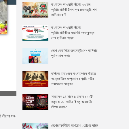
বাংলাদেশ আওয়ামী লীগের ৭৭ তম
প্রতিষ্ঠাবার্ষিকী উপলক্ষ্যে জননেত্রী শেখ
হাসিনার বাণী
বাংলাদেশ আওয়ামী লীগের
প্রতিষ্ঠাবার্ষিকীতে সভাপতি বঙ্গবন্ধুকন্যা
শেখ হাসিনার শ্রদ্ধা
দেশে ফেরা নিয়ে জননেত্রী শেখ হাসিনার
পূর্নাঙ্গ সাক্ষাৎকার
জঙ্গিদের হাত থেকে বাংলাদেশকে বাঁচাতে
আন্তর্জাতিক সম্প্রদায়ের প্রতি সজীব
ওয়াজেদের আহ্বান
সারাদেশে ১৪ মাসে ৪ হাজার ১৭৭টি
হত্যাকাণ্ড: আইন কি শুধু আওয়ামী
লীগের জন্য?
মী লীগের সহ-
দেশের অর্থনীতির মরণরোগ : রোগের কারন