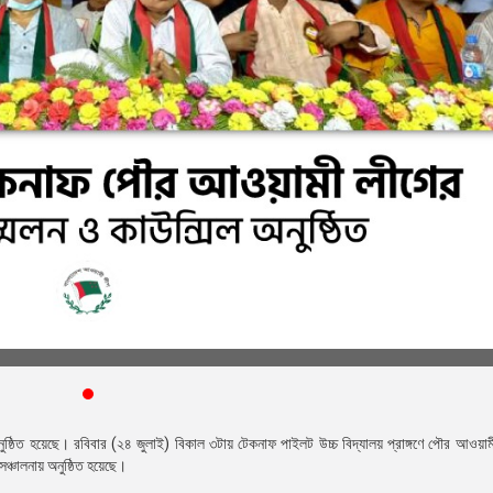
নুষ্ঠিত হয়েছে।
রবিবার (২৪ জুলাই) বিকাল ৩টায় টেকনাফ পাইলট উচ্চ বিদ্যালয় প্রাঙ্গণে পৌর আওয়া
ঞ্চালনায় অনুষ্ঠিত হয়েছে।