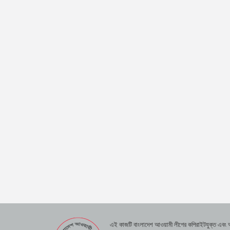
এই কাজটি বাংলাদেশ আওয়ামী লীগের কপিরাইটযুক্ত এবং