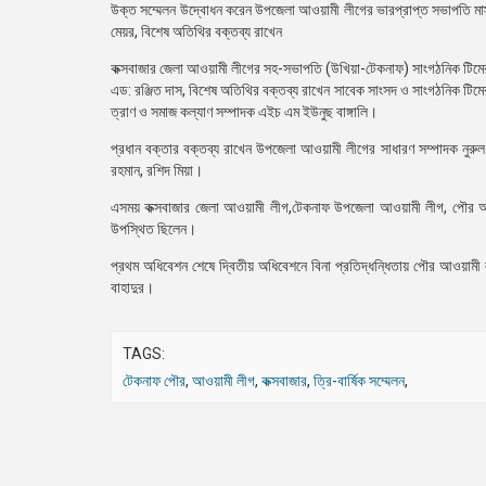
উক্ত সম্মেলন উদ্বোধন করেন উপজেলা আওয়ামী লীগের ভারপ্রাপ্ত সভাপতি মাস্
মেয়র, বিশেষ অতিথির বক্তব্য রাখেন
কক্সবাজার জেলা আওয়ামী লীগের সহ-সভাপতি (উখিয়া-টেকনাফ) সাংগঠনিক টিমের
এড: রঞ্জিত দাস, বিশেষ অতিথির বক্তব্য রাখেন সাবেক সাংসদ ও সাংগঠনিক টিম
ত্রাণ ও সমাজ কল্যাণ সম্পাদক এইচ এম ইউনুছ বাঙ্গালি।
প্রধান বক্তার বক্তব্য রাখেন উপজেলা আওয়ামী লীগের সাধারণ সম্পাদক নুরুল
রহমান, রশিদ মিয়া।
এসময় কক্সবাজার জেলা আওয়ামী লীগ,টেকনাফ উপজেলা আওয়ামী লীগ, পৌর আওয়া
উপস্থিত ছিলেন।
প্রথম অধিবেশন শেষে দ্বিতীয় অধিবেশনে বিনা প্রতিদ্ধন্ধিতায় পৌর আওয়ামী লী
বাহাদুর।
TAGS:
টেকনাফ পৌর
,
আওয়ামী লীগ
,
কক্সবাজার
,
ত্রি-বার্ষিক সম্মেলন
,