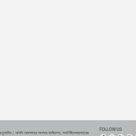
FOLLOW US
 অনুমোদিত। আপনি কেবলমাত্র আপনার ব্যক্তিগত, অবাণিজ্যিকব্যবহারের