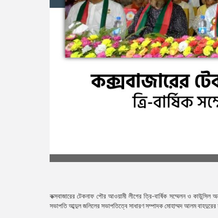
কক্সবাজারের টেকনাফ পৌর আওয়ামী লীগের ত্রি-বার্ষিক সম্মেলন ও কাউন্সিল অ
সভাপতি আব্দুল জলিলের সভাপতিত্বে সাধারণ সম্পাদক মোহাম্মদ আলম বাহদুরের স