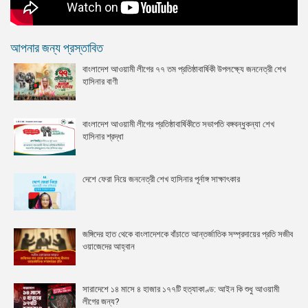
আপনার জন্য প্রস্তাবিত
বাংলাদেশ আওয়ামী লীগের ৭৭ তম প্রতিষ্ঠাবার্ষিকী উপলক্ষ্যে জননেত্রী শেখ
হাসিনার বাণী
বাংলাদেশ আওয়ামী লীগের প্রতিষ্ঠাবার্ষিকীতে সভাপতি বঙ্গবন্ধুকন্যা শেখ
হাসিনার শ্রদ্ধা
দেশে ফেরা নিয়ে জননেত্রী শেখ হাসিনার পূর্নাঙ্গ সাক্ষাৎকার
জঙ্গিদের হাত থেকে বাংলাদেশকে বাঁচাতে আন্তর্জাতিক সম্প্রদায়ের প্রতি সজীব
ওয়াজেদের আহ্বান
সারাদেশে ১৪ মাসে ৪ হাজার ১৭৭টি হত্যাকাণ্ড: আইন কি শুধু আওয়ামী
লীগের জন্য?