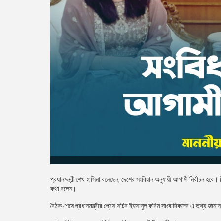
প্রধানমন্ত্রী শেখ হাসিনা বলেছেন, দেশের সংবিধান অনুযায়ী আগামী নির্বাচন হবে। ব্র
কথা বলেন।
বৈঠক শেষে প্রধানমন্ত্রীর প্রেস সচিব ইহসানুল করিম সাংবাদিকদের এ তথ্য জানা