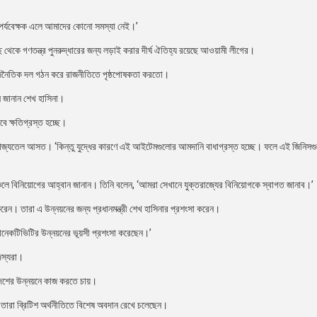
ন পর্যবেক্ষক এলে আমাদের কোনো সমস্যা নেই।’
থেকে গণতন্ত্র পুনরুদ্ধারের জন্য লড়াই করার দীর্ঘ ঐতিহ্য রয়েছে আওয়ামী লীগের।
ং রাজনৈতিক দল গঠন করে রাজনীতিতে পৃষ্ঠপোষকতা করতো।
ন জানান শেখ হাসিনা।
বে ক্ষতিগ্রস্ত হচ্ছে।
ভোজ্যতেল আসত। ‘কিন্তু যুদ্ধের কারণে এই আইটেমগুলোর আমদানি বাধাগ্রস্ত হচ্ছে। ফলে এই জিনিসগ
 অঞ্চলে বিনিয়োগের আহ্বান জানান। তিনি বলেন, ‘আমরা সেখানে যুক্তরাজ্যের বিনিয়োগকে স্বাগত জানাব।’
েন। তারা এ উন্নয়নের জন্য প্রধানমন্ত্রী শেখ হাসিনার প্রশংসা করেন।
হ কানেকটিভিটির উন্নয়নের ভূয়সী প্রশংসা করেছেন।’
দস্যরা।
াদেশের উন্নয়নে কাজ করতে চায়।
ং তারা ব্রিটিশ অর্থনীতিতে বিশেষ অবদান রেখে চলেছেন।