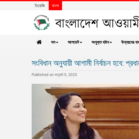
ইংরেজি
বাংলা
দল
আপডেট
সংযুক্ত হউন
উন্নয়নের বা
সংবিধান অনুযায়ী আগামী নির্বাচন হবে: প্রধান
Published on জানুয়ারি 5, 2023