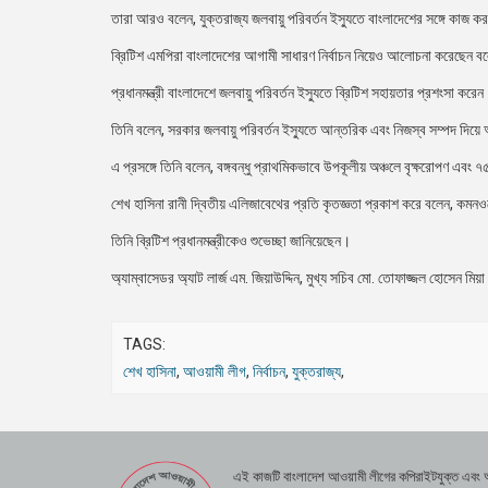
তারা আরও বলেন, যুক্তরাজ্য জলবায়ু পরিবর্তন ইস্যুতে বাংলাদেশের সঙ্গে কাজ ক
ব্রিটিশ এমপিরা বাংলাদেশের আগামী সাধারণ নির্বাচন নিয়েও আলোচনা করেছেন ব
প্রধানমন্ত্রী বাংলাদেশে জলবায়ু পরিবর্তন ইস্যুতে ব্রিটিশ সহায়তার প্রশংসা করে
তিনি বলেন, সরকার জলবায়ু পরিবর্তন ইস্যুতে আন্তরিক এবং নিজস্ব সম্পদ দিয়ে
এ প্রসঙ্গে তিনি বলেন, বঙ্গবন্ধু প্রাথমিকভাবে উপকূলীয় অঞ্চলে বৃক্ষরোপণ এবং ৭৫ 
শেখ হাসিনা রানী দ্বিতীয় এলিজাবেথের প্রতি কৃতজ্ঞতা প্রকাশ করে বলেন, ক
তিনি ব্রিটিশ প্রধানমন্ত্রীকেও শুভেচ্ছা জানিয়েছেন।
অ্যাম্বাসেডর অ্যাট লার্জ এম. জিয়াউদ্দিন, মুখ্য সচিব মো. তোফাজ্জল হোসেন ম
TAGS:
শেখ হাসিনা
,
আওয়ামী লীগ
,
নির্বাচন
,
যুক্তরাজ্য
,
এই কাজটি বাংলাদেশ আওয়ামী লীগের কপিরাইটযুক্ত এবং