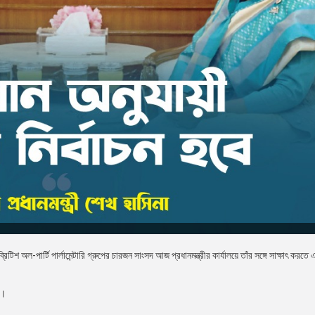
িটিশ অল-পার্টি পার্লামেন্টারি গ্রুপের চারজন সাংসদ আজ প্রধানমন্ত্রীর কার্যালয়ে তাঁর সঙ্গে সাক্ষাৎ করতে
ন।