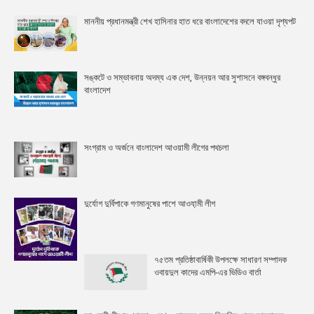
মাননীয় প্রধানমন্ত্রী শেখ হাসিনার হাত ধরে বাংলাদেশের বদলে যাওয়া দৃশ্যপট
সঙ্কটে ও সম্ভাবনায় অদম্য এক দেশ, উন্নয়ন আর সুশাসনে বঙ্গবন্ধুর
বাংলাদেশ
সংগ্রাম ও অর্জনে বাংলাদেশ আওয়ামী লীগের পথচলা
দুর্যোগ দুর্বিপাকে গণমানুষের পাশে আওযা়মী লীগ
৭৫তম প্রতিষ্ঠাবার্ষিকী উপলক্ষে সাধারণ সম্পাদক
ওবায়দুল কাদের এমপি-এর ভিডিও বার্তা