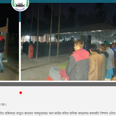
রা হয়।
র হাজিপাড়া খাতুনে জান্নাত শামসুন্নাহার আল কারিম মহিলা বালিকা মাদ্রাসার কমলমতি নিষ্পাপ এতিম 