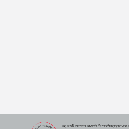
এই কাজটি বাংলাদেশ আওয়ামী লীগের কপিরাইটযুক্ত এবং