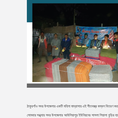
ঠাকুরগাঁও সদর উপজেলার একটি মহিলা মাদ্রাসায় এই শীতবস্ত্র কম্বল বিতরণ ক
সোমবার সন্ধ্যায় সদর উপজেলার আউলিয়াপুর ইউনিয়নের সাসলা পিয়ালা বুড়ির হাটে