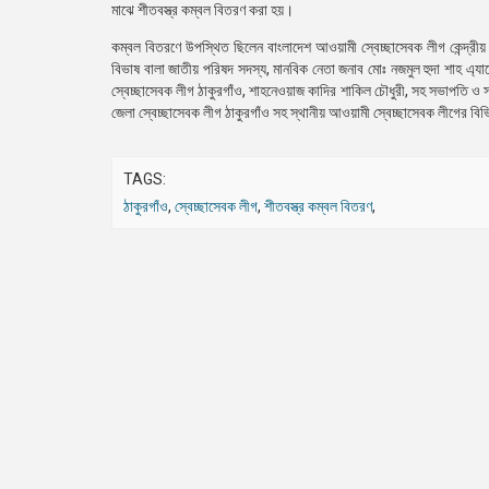
মাঝে শীতবস্ত্র কম্বল বিতরণ করা হয়।
কম্বল বিতরণে উপস্থিত ছিলেন বাংলাদেশ আওয়ামী স্বেচ্ছাসেবক লীগ কেন্দ্রী
বিভাষ বালা জাতীয় পরিষদ সদস্য, মানবিক নেতা জনাব মোঃ নজমুল হুদা শাহ এ্যাপ
স্বেচ্ছাসেবক লীগ ঠাকুরগাঁও, শাহনেওয়াজ কাদির শাকিল চৌধুরী, সহ সভাপতি ও 
জেলা স্বেচ্ছাসেবক লীগ ঠাকুরগাঁও সহ স্থানীয় আওয়ামী স্বেচ্ছাসেবক লীগের বিভিন
TAGS:
ঠাকুরগাঁও
,
স্বেচ্ছাসেবক লীগ
,
শীতবস্ত্র কম্বল বিতরণ
,