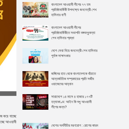
বাংলাদেশ আওয়ামী লীগের ৭৭ তম
প্রতিষ্ঠাবার্ষিকী উপলক্ষ্যে জননেত্রী শেখ
হাসিনার বাণী
বাংলাদেশ আওয়ামী লীগের
প্রতিষ্ঠাবার্ষিকীতে সভাপতি বঙ্গবন্ধুকন্যা
শেখ হাসিনার শ্রদ্ধা
দেশে ফেরা নিয়ে জননেত্রী শেখ হাসিনার
পূর্নাঙ্গ সাক্ষাৎকার
জঙ্গিদের হাত থেকে বাংলাদেশকে বাঁচাতে
আন্তর্জাতিক সম্প্রদায়ের প্রতি সজীব
ওয়াজেদের আহ্বান
সারাদেশে ১৪ মাসে ৪ হাজার ১৭৭টি
হত্যাকাণ্ড: আইন কি শুধু আওয়ামী
লীগের জন্য?
াজ করে যাচ্ছে
যাচ্ছে আওয়ামী
দেশের অর্থনীতির মরণরোগ : রোগের কারন