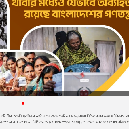
আওয়ামী লীগ, তেমনি স্বাধীনতা অর্জনের পর থেকে মানবিক সমাজব্যবস্থা নিশ্চিত করার জন্য সার্বিকভাবে ক
নিরাপত্তা এবং অগ্রযাত্রা নিশ্চিতের জন্য সবসময় গণতন্ত্রকে সমুন্নত রাখতে অব্যাহত সংগ্রাম চালিয়ে 