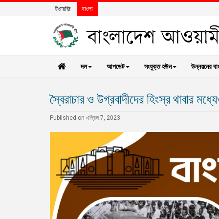
ইংরেজি
বাংলা
দল
আপডেট
সংযুক্ত হউন
উন্নয়নের বা
স্বৈরাচার ও উগ্রবাদীদের হিংস্র থাবার মধ্
Published on এপ্রিল 7, 2023