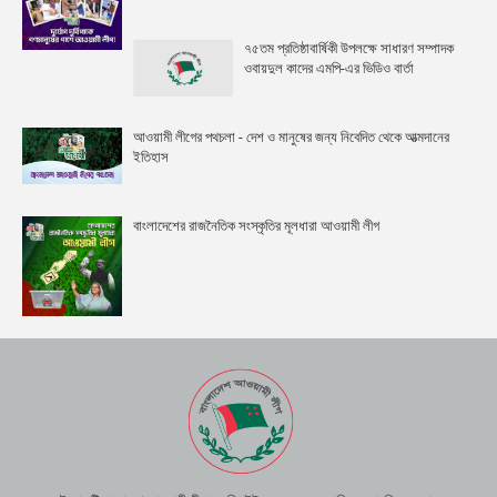
৭৫তম প্রতিষ্ঠাবার্ষিকী উপলক্ষে সাধারণ সম্পাদক
ওবায়দুল কাদের এমপি-এর ভিডিও বার্তা
আওয়ামী লীগের পথচলা - দেশ ও মানুষের জন্য নিবেদিত থেকে আত্মদানের
ইতিহাস
বাংলাদেশের রাজনৈতিক সংস্কৃতির মূলধারা আওয়ামী লীগ