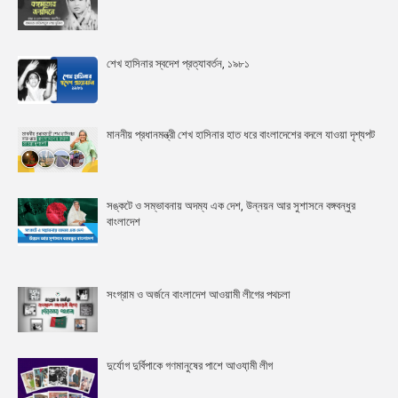
শেখ হাসিনার স্বদেশ প্রত্যাবর্তন, ১৯৮১
মাননীয় প্রধানমন্ত্রী শেখ হাসিনার হাত ধরে বাংলাদেশের বদলে যাওয়া দৃশ্যপট
সঙ্কটে ও সম্ভাবনায় অদম্য এক দেশ, উন্নয়ন আর সুশাসনে বঙ্গবন্ধুর
বাংলাদেশ
সংগ্রাম ও অর্জনে বাংলাদেশ আওয়ামী লীগের পথচলা
দুর্যোগ দুর্বিপাকে গণমানুষের পাশে আওযা়মী লীগ