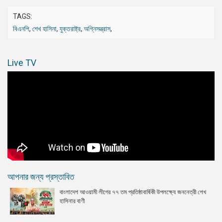
TAGS:
বিএনপি
,
শেখ হাসিনা
,
যুক্তরাষ্ট্র
,
অগ্নিসন্ত্রাস
,
Live TV
আপনার জন্য প্রস্তাবিত
বাংলাদেশ আওয়ামী লীগের ৭৭ তম প্রতিষ্ঠাবার্ষিকী উপলক্ষ্যে জননেত্রী শেখ
হাসিনার বাণী